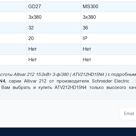
GD27
MS300
3x380
3x380
32
36
20
IP
Нет
Нет
Нет
Нет
тоты Altivar 212 15.0кВт 3-ф/380 ( ATV212HD15N4 )
с подробным 
N4
, серии Altivar 212 от производителя Schneider Electric 
 Вам выбрать и купить ATV212HD15N4 только высокого кач