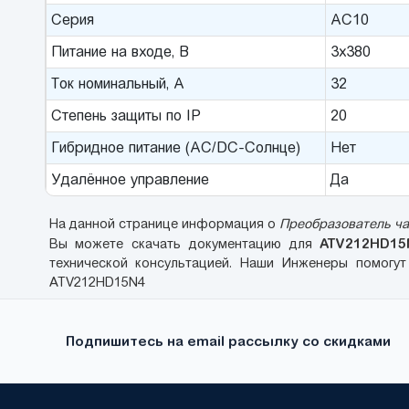
Серия
AC10
Питание на входе, В
3x380
Ток номинальный, A
32
Степень защиты по IP
20
Гибридное питание (AC/DC-Солнце)
Нет
Удалённое управление
Да
На данной странице информация о
Преобразователь час
ATV212HD15
Вы можете скачать документацию для
технической консультацией. Наши Инженеры помогут
ATV212HD15N4
Подпишитесь на email рассылку со скидками