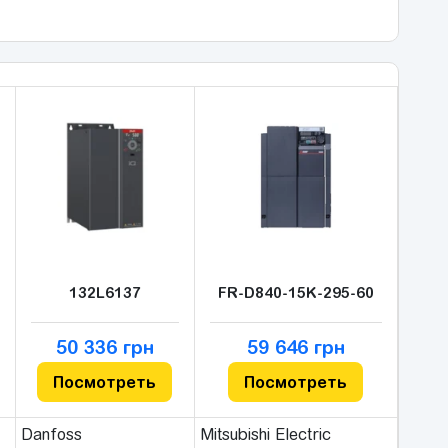
132L6137
FR-D840-15K-295-60
50 336 грн
59 646 грн
Посмотреть
Посмотреть
Danfoss
Mitsubishi Electric