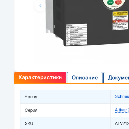
Характеристики
Описание
Докуме
Schneid
Бренд
Altivar
Серия
SKU
ATV21