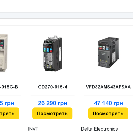
-015G-B
GD270-015-4
VFD32AMS43AFSAA
5 грн
26 290 грн
47 140 грн
треть
Посмотреть
Посмотреть
INVT
Delta Electronics