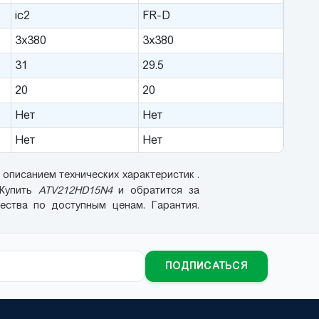
ic2
FR-D
3x380
3x380
31
29.5
20
20
Нет
Нет
Нет
Нет
описанием технических характеристик .
. Купить
ATV212HD15N4
и обратится за
ества по доступным ценам. Гарантия.
ПОДПИСАТЬСЯ