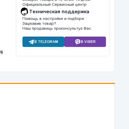
Официальный Сервисный центр
Техническая поддержка
Помощь в настройке и подборе
Зацікавив товар?
Наш продавець проконсультує Вас.
В TELEGRAM
В VIBER
Ні