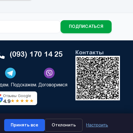
ПОДПИСАТЬСЯ
Контакты
(093) 170 14 25
дем. Подскажем. Договоримся
Отзывы Google
4.9
★★★★★
Принять все
Отклонить
Настроить