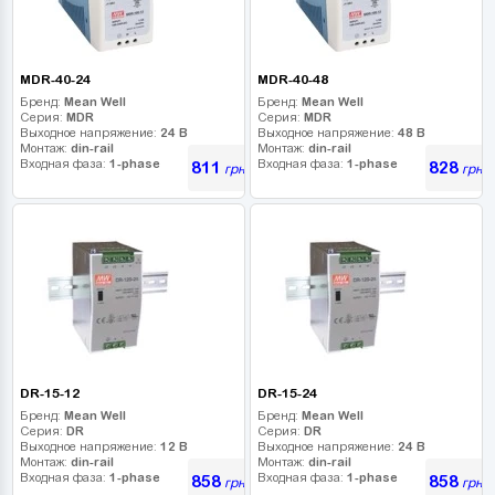
MDR-40-24
MDR-40-48
Бренд:
Mean Well
Бренд:
Mean Well
Серия:
MDR
Серия:
MDR
Выходное напряжение:
24 В
Выходное напряжение:
48 В
Монтаж:
din-rail
Монтаж:
din-rail
Входная фаза:
1-phase
Входная фаза:
1-phase
811
828
грн
грн
DR-15-12
DR-15-24
Бренд:
Mean Well
Бренд:
Mean Well
Серия:
DR
Серия:
DR
Выходное напряжение:
12 В
Выходное напряжение:
24 В
Монтаж:
din-rail
Монтаж:
din-rail
Входная фаза:
1-phase
Входная фаза:
1-phase
858
858
грн
грн