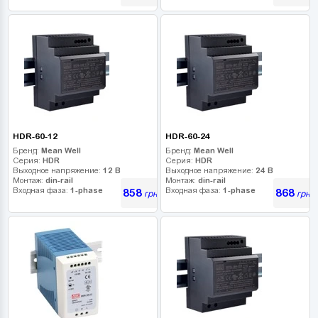
HDR-60-12
HDR-60-24
Бренд:
Mean Well
Бренд:
Mean Well
Серия:
HDR
Серия:
HDR
Выходное напряжение:
12 В
Выходное напряжение:
24 В
Монтаж:
din-rail
Монтаж:
din-rail
Входная фаза:
1-phase
Входная фаза:
1-phase
858
868
грн
грн