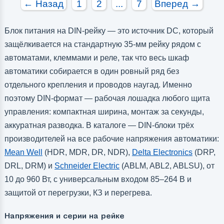
← Назад
1
2
...
7
Вперед →
Блок питания на DIN-рейку — это источник DC, который
защёлкивается на стандартную 35-мм рейку рядом с
автоматами, клеммами и реле, так что весь шкаф
автоматики собирается в один ровный ряд без
отдельного крепления и проводов наугад. Именно
поэтому DIN-формат — рабочая лошадка любого щита
управления: компактная ширина, монтаж за секунды,
аккуратная разводка. В каталоге — DIN-блоки трёх
производителей на все рабочие напряжения автоматики:
Mean Well
(HDR, MDR, DR, NDR),
Delta Electronics
(DRP,
DRL, DRM) и
Schneider Electric
(ABLM, ABL2, ABLSU), от
10 до 960 Вт, с универсальным входом 85–264 В и
защитой от перегрузки, КЗ и перегрева.
Напряжения и серии на рейке