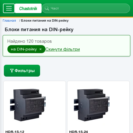
Chastotnik
Главная
Блоки питания на DIN-рейку
Блоки питания на DIN-рейку
Найдено 120 товаров
×
на DIN-рейку
Скинути фільтри
Фильтры
HDR-15-12
HDR-15-24