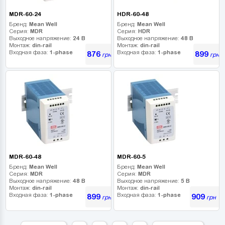
MDR-60-24
HDR-60-48
Бренд:
Mean Well
Бренд:
Mean Well
Серия:
MDR
Серия:
HDR
Выходное напряжение:
24 В
Выходное напряжение:
48 В
Монтаж:
din-rail
Монтаж:
din-rail
Входная фаза:
1-phase
Входная фаза:
1-phase
876
899
грн
грн
MDR-60-48
MDR-60-5
Бренд:
Mean Well
Бренд:
Mean Well
Серия:
MDR
Серия:
MDR
Выходное напряжение:
48 В
Выходное напряжение:
5 В
Монтаж:
din-rail
Монтаж:
din-rail
Входная фаза:
1-phase
Входная фаза:
1-phase
899
909
грн
грн