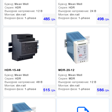
Бренд:
Mean Well
Бренд:
Mean Well
Серия:
HDR
Серия:
HDR
Выходное напряжение:
12 В
Выходное напряжение:
24 В
Монтаж:
din-rail
Монтаж:
din-rail
Входная фаза:
1-phase
Входная фаза:
1-phase
485
498
грн
грн
HDR-15-48
MDR-20-12
Бренд:
Mean Well
Бренд:
Mean Well
Серия:
HDR
Серия:
MDR
Выходное напряжение:
48 В
Выходное напряжение:
12 В
Монтаж:
din-rail
Монтаж:
din-rail
Входная фаза:
1-phase
Входная фаза:
1-phase
515
586
грн
грн
B2B СЕРВІС