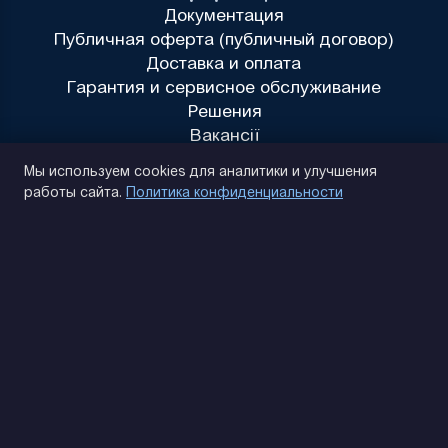
Документация
Публичная оферта (публичный договор)
Доставка и оплата
Гарантия и сервисное обслуживание
Решения
Вакансії
Политика конфиденциальности
Мы используем cookies для аналитики и улучшения
работы сайта.
Политика конфиденциальности
(093) 170 14 25
Найдем. Подскажем. Договоримся
Отзывы Google
4.9
★★★★★
Контакты