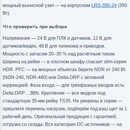
мощный выносной узел — на корпусном
LRS-350-24
(350
Вт).
Что проверить при выборе
Напряжение — 24 В для ПЛК и датчиков, 12 В для
датчиков/видео, 48 В для телекома и приводов.
Мощность с запасом 20–30 % над расчётным током.
Ширина на рейке — в плотном шкафу спасает slim-серия
HDR. PFC — на мощных объектах берите NDR от 240 Вт
(NDR-240, NDR-480) или Delta DRP с активной
коррекцией. Фаза входа — для трёхфазных вводов есть
Delta DRP…3BN. Крепление — все модели под
стандартную 35-мм рейку TS35. Не уверены в серии —
пришлите перечень нагрузок, подберём под ваш щит за 1
рабочий день. Оригинальная продукция с гарантией,
отгрузка со склада. Вся категория DC-источников — на