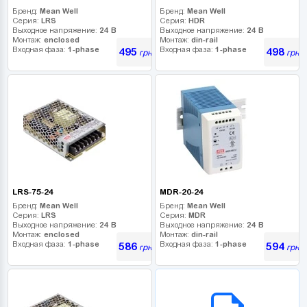
Бренд:
Mean Well
Бренд:
Mean Well
Серия:
LRS
Серия:
HDR
Выходное напряжение:
24 В
Выходное напряжение:
24 В
Монтаж:
enclosed
Монтаж:
din-rail
Входная фаза:
1-phase
Входная фаза:
1-phase
495
498
грн
грн
LRS-75-24
MDR-20-24
Бренд:
Mean Well
Бренд:
Mean Well
Серия:
LRS
Серия:
MDR
Выходное напряжение:
24 В
Выходное напряжение:
24 В
Монтаж:
enclosed
Монтаж:
din-rail
Входная фаза:
1-phase
Входная фаза:
1-phase
586
594
грн
грн
B2B СЕРВІС