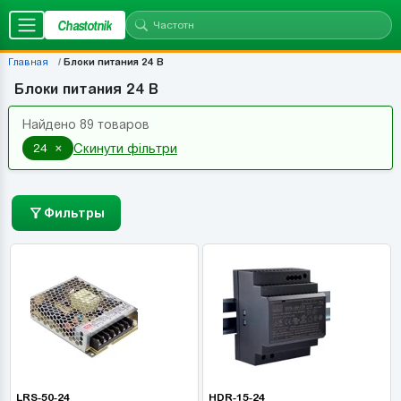
Chastotnik
Главная
Блоки питания 24 В
Блоки питания 24 В
Найдено 89 товаров
×
24
Скинути фільтри
Фильтры
LRS-50-24
HDR-15-24