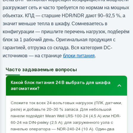
разгружает сеть и часто требуется по нормам на мощных
объектах. КПД — старшие HDR/NDR дают 90–92,5 %, а
значит меньше тепла в шкафу. Сомневаетесь в
конфигурации — пришлите перечень нагрузок, подберём
блок за 1 рабочий день. Оригинальная продукция с
гарантией, отгрузка со склада. Вся категория DC-
источников — на странице
блоки питания
.
Часто задаваемые вопросы
Какой блок питания 24 В выбрать для шкафа
автоматики?
Сложите ток всех 24-вольтовых нагрузок (ПЛК, датчики,
реле) и добавьте 20–30 % запаса. Для небольшой
панели подойдёт Mean Well LRS-100-24 (4,5 А) или HDR-
60-24 на DIN-рейку (2,5 А); для загруженного узла с
панелью оператора — NDR-240-24 (10 А). Один-два