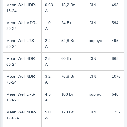
Mean Well HDR-
0,63
15,2 Вт
DIN
498
15-24
А
Mean Well MDR-
1,0
24 Вт
DIN
594
20-24
А
Mean Well LRS-
2,2
52,8 Вт
корпус
495
50-24
А
Mean Well HDR-
2,5
60 Вт
DIN
868
60-24
А
Mean Well NDR-
3,2
76,8 Вт
DIN
1075
75-24
А
Mean Well LRS-
4,5
108 Вт
корпус
640
100-24
А
Mean Well NDR-
5,0
120 Вт
DIN
1252
120-24
А