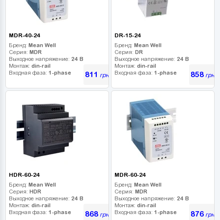
MDR-40-24
DR-15-24
Бренд:
Mean Well
Бренд:
Mean Well
Серия:
MDR
Серия:
DR
Выходное напряжение:
24 В
Выходное напряжение:
24 В
Монтаж:
din-rail
Монтаж:
din-rail
Входная фаза:
1-phase
Входная фаза:
1-phase
811
858
грн
грн
HDR-60-24
MDR-60-24
Бренд:
Mean Well
Бренд:
Mean Well
Серия:
HDR
Серия:
MDR
Выходное напряжение:
24 В
Выходное напряжение:
24 В
Монтаж:
din-rail
Монтаж:
din-rail
Входная фаза:
1-phase
Входная фаза:
1-phase
868
876
грн
грн