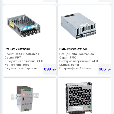
PMT-24V75W2BA
PMC-24V050W1AA
Бренд:
Delta Electronics
Бренд:
Delta Electronics
Серия:
PMT
Серия:
PMC
Выходное напряжение:
24 В
Выходное напряжение:
24 В
Монтаж:
enclosed
Монтаж:
panel
Входная фаза:
1-phase
Входная фаза:
1-phase
899
906
грн
грн