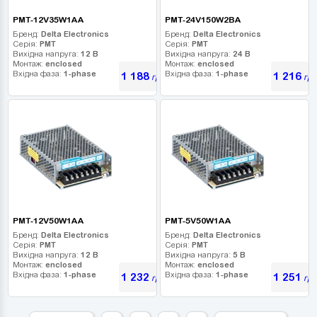
PMT-12V35W1AA
PMT-24V150W2BA
Бренд:
Delta Electronics
Бренд:
Delta Electronics
Серія:
PMT
Серія:
PMT
Вихідна напруга:
12 В
Вихідна напруга:
24 В
Монтаж:
enclosed
Монтаж:
enclosed
Вхідна фаза:
1-phase
Вхідна фаза:
1-phase
1 188
1 216
грн
грн
PMT-12V50W1AA
PMT-5V50W1AA
Бренд:
Delta Electronics
Бренд:
Delta Electronics
Серія:
PMT
Серія:
PMT
Вихідна напруга:
12 В
Вихідна напруга:
5 В
Монтаж:
enclosed
Монтаж:
enclosed
Вхідна фаза:
1-phase
Вхідна фаза:
1-phase
1 232
1 251
грн
грн