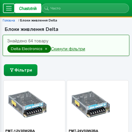
Chastotnik
Головна
Блоки живлення Delta
Блоки живлення Delta
Знайдено 64 товару
×
Delta Electronics
Скинути фільтри
Фільтри
PMT-12V35W2BA
PMT-24V50W2BA