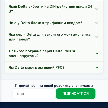
Який Delta вибрати на DIN-рейку для шафи 24
В?
Чи є у Delta блоки з трифазним входом?
Яка серія Delta для закритого монтажу, а яка
для панелі?
Для чого потрібна серія Delta PMU зі
спецнапругами?
Які Delta мають активний PFC?
Підпишіться на email розсилку зі знижками
ПІДПИСАТИСЯ