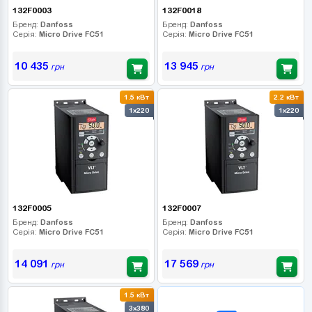
132F0003
132F0018
Бренд:
Danfoss
Бренд:
Danfoss
Серія:
Micro Drive FC51
Серія:
Micro Drive FC51
10 435
13 945
грн
грн
1.5 кВт
2.2 кВт
1x220
1x220
132F0005
132F0007
Бренд:
Danfoss
Бренд:
Danfoss
Серія:
Micro Drive FC51
Серія:
Micro Drive FC51
14 091
17 569
грн
грн
1.5 кВт
B2B СЕРВІС
3x380