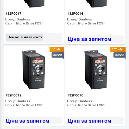
132F0017
132F0014
Бренд:
Danfoss
Бренд:
Danfoss
Серія:
Micro Drive FC51
Серія:
Micro Drive FC51
Немає в наявності
Ціна за запитом
1.5 кВт
0.75 кВт
3x220
3x220
132F0012
132F0010
Бренд:
Danfoss
Бренд:
Danfoss
Серія:
Micro Drive FC51
Серія:
Micro Drive FC51
Ціна за запитом
Ціна за запитом