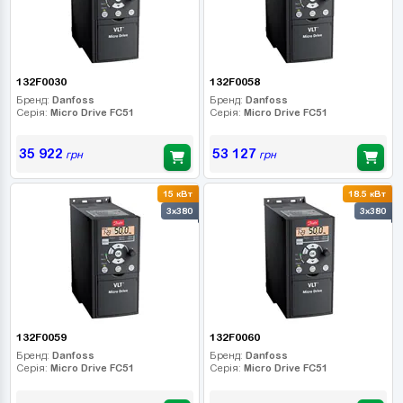
132F0030
132F0058
Бренд:
Danfoss
Бренд:
Danfoss
Серія:
Micro Drive FC51
Серія:
Micro Drive FC51
35 922
53 127
грн
грн
15 кВт
18.5 кВт
3x380
3x380
132F0059
132F0060
Бренд:
Danfoss
Бренд:
Danfoss
Серія:
Micro Drive FC51
Серія:
Micro Drive FC51