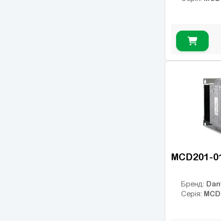
MCD201-0
Dan
Бренд:
MCD
Серія: