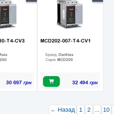
30-T4-CV3
MCD202-007-T4-CV1
foss
Danfoss
Бренд:
200
MCD200
Серія:
30 697
грн
32 494
грн
← Назад
1
2
...
10