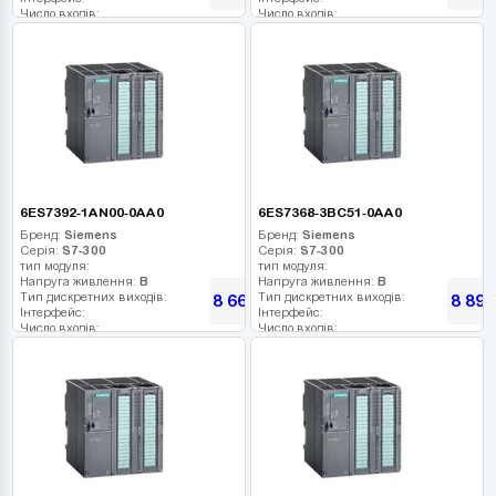
Число входів:
Число входів:
Кількість релейних виходів:
Кількість релейних виходів:
USB порт:
USB порт:
Число дискретних виходів:
Число дискретних виходів:
Число високочастотних виходів:
Число високочастотних виходів:
6ES7392-1AN00-0AA0
6ES7368-3BC51-0AA0
Бренд:
Siemens
Бренд:
Siemens
Серія:
S7-300
Серія:
S7-300
тип модуля:
тип модуля:
Напруга живлення:
В
Напруга живлення:
В
Тип дискретних виходів:
Тип дискретних виходів:
8 660
8 894
грн
Інтерфейс:
Інтерфейс:
Число входів:
Число входів:
Кількість релейних виходів:
Кількість релейних виходів:
USB порт:
USB порт:
Число дискретних виходів:
Число дискретних виходів:
Число високочастотних виходів:
Число високочастотних виходів: