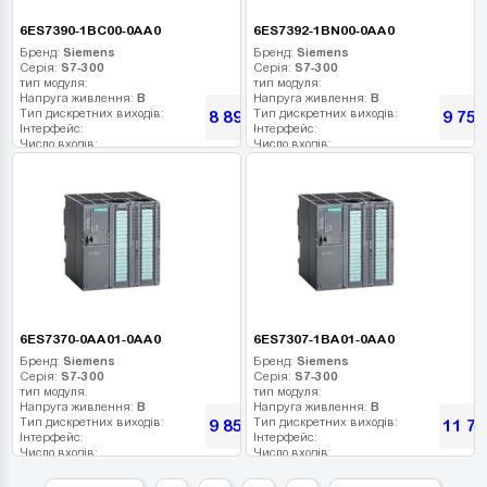
6ES7390-1BC00-0AA0
6ES7392-1BN00-0AA0
Бренд:
Siemens
Бренд:
Siemens
Серія:
S7-300
Серія:
S7-300
тип модуля:
тип модуля:
Напруга живлення:
В
Напруга живлення:
В
Тип дискретних виходів:
Тип дискретних виходів:
8 894
9 754
грн
Інтерфейс:
Інтерфейс:
Число входів:
Число входів:
Кількість релейних виходів:
Кількість релейних виходів:
USB порт:
USB порт:
Число дискретних виходів:
Число дискретних виходів:
Число високочастотних виходів:
Число високочастотних виходів:
6ES7370-0AA01-0AA0
6ES7307-1BA01-0AA0
Бренд:
Siemens
Бренд:
Siemens
Серія:
S7-300
Серія:
S7-300
тип модуля:
тип модуля:
Напруга живлення:
В
Напруга живлення:
В
Тип дискретних виходів:
Тип дискретних виходів:
9 850
11 70
грн
Інтерфейс:
Інтерфейс:
Число входів:
Число входів:
Кількість релейних виходів:
Кількість релейних виходів:
USB порт:
USB порт: