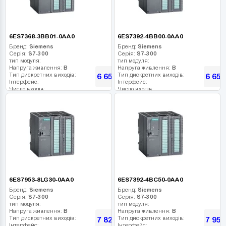
6ES7368-3BB01-0AA0
6ES7392-4BB00-0AA0
Бренд:
Siemens
Бренд:
Siemens
Серія:
S7-300
Серія:
S7-300
тип модуля:
тип модуля:
Напруга живлення:
В
Напруга живлення:
В
Тип дискретних виходів:
Тип дискретних виходів:
6 651
6 651
грн
Інтерфейс:
Інтерфейс:
Число входів:
Число входів:
Кількість релейних виходів:
Кількість релейних виходів:
USB порт:
USB порт:
Число дискретних виходів:
Число дискретних виходів:
Число високочастотних виходів:
Число високочастотних виходів:
6ES7953-8LG30-0AA0
6ES7392-4BC50-0AA0
Бренд:
Siemens
Бренд:
Siemens
Серія:
S7-300
Серія:
S7-300
тип модуля:
тип модуля:
Напруга живлення:
В
Напруга живлення:
В
Тип дискретних виходів:
Тип дискретних виходів:
7 821
7 958
грн
Інтерфейс:
Інтерфейс: