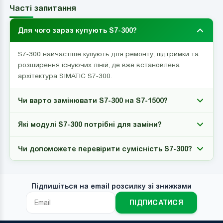
Часті запитання
Для чого зараз купують S7-300?
S7-300 найчастіше купують для ремонту, підтримки та
розширення існуючих ліній, де вже встановлена
архітектура SIMATIC S7-300.
Чи варто замінювати S7-300 на S7-1500?
Які модулі S7-300 потрібні для заміни?
Чи допоможете перевірити сумісність S7-300?
Підпишіться на email розсилку зі знижками
ПІДПИСАТИСЯ