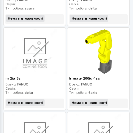
Серія:
Серія:
Тип робота:
scara
Тип робота:
delta
Немає в наявності
Немає в наявності
m-2ia-3s
lr-mate-200id-4sc
Бренд:
FANUC
Бренд:
FANUC
Серія:
Серія:
Тип робота:
delta
Тип робота:
6axis
Немає в наявності
Немає в наявності