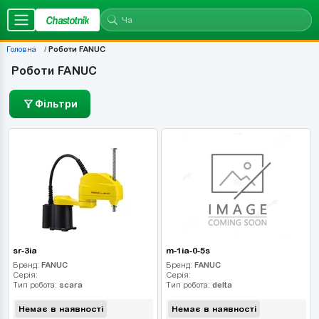
Chastotnik
Головна
Роботи FANUC
Роботи FANUC
Фільтри
sr-3ia
m-1ia-0-5s
Бренд:
FANUC
Бренд:
FANUC
Серія:
Серія:
Тип робота:
scara
Тип робота:
delta
Немає в наявності
Немає в наявності