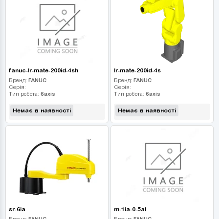
fanuc-lr-mate-200id-4sh
lr-mate-200id-4s
Бренд:
FANUC
Бренд:
FANUC
Серія:
Серія:
Тип робота:
6axis
Тип робота:
6axis
Немає в наявності
Немає в наявності
sr-6ia
m-1ia-0-5al
Бренд:
FANUC
Бренд:
FANUC