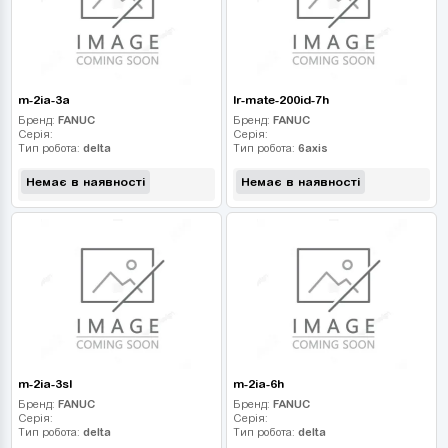
m-2ia-3a
lr-mate-200id-7h
Бренд:
FANUC
Бренд:
FANUC
Серія:
Серія:
Тип робота:
delta
Тип робота:
6axis
Немає в наявності
Немає в наявності
m-2ia-3sl
m-2ia-6h
Бренд:
FANUC
Бренд:
FANUC
Серія:
Серія:
Тип робота:
delta
Тип робота:
delta