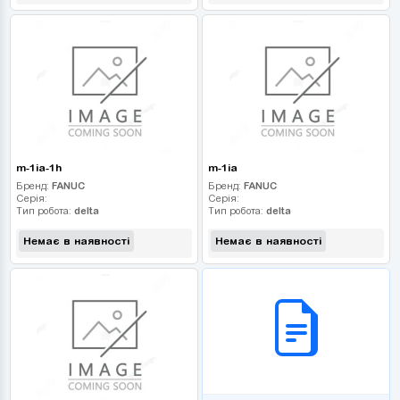
m-1ia-1h
m-1ia
Бренд:
FANUC
Бренд:
FANUC
Серія:
Серія:
Тип робота:
delta
Тип робота:
delta
Немає в наявності
Немає в наявності
B2B СЕРВІС