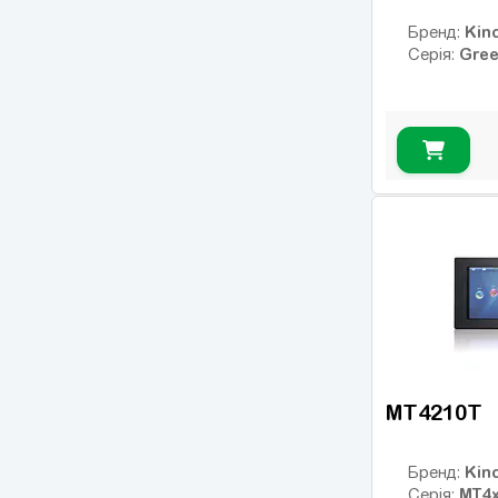
—
OK
Kin
Бренд:
Gree
Серія:
MT4210T
Kin
Бренд:
MT4
Серія: