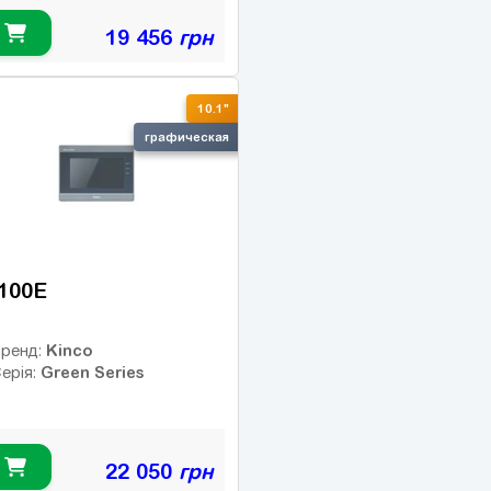
19 456
грн
10.1"
графическая
100E
Kinco
ренд:
Green Series
ерія:
22 050
грн