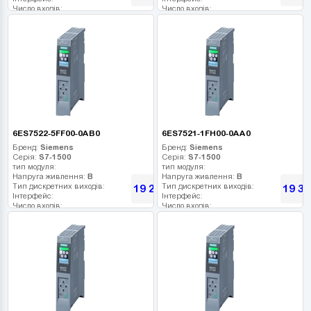
Число входів:
Число входів:
Кількість релейних виходів:
Кількість релейних виходів:
USB порт:
USB порт:
Число дискретних виходів:
Число дискретних виходів:
Число високочастотних виходів:
Число високочастотних виходів:
6ES7522-5FF00-0AB0
6ES7521-1FH00-0AA0
Бренд:
Siemens
Бренд:
Siemens
Серія:
S7-1500
Серія:
S7-1500
тип модуля:
тип модуля:
Напруга живлення:
В
Напруга живлення:
В
Тип дискретних виходів:
Тип дискретних виходів:
19 272
19 36
грн
Інтерфейс:
Інтерфейс:
Число входів:
Число входів:
Кількість релейних виходів:
Кількість релейних виходів:
USB порт:
USB порт:
Число дискретних виходів:
Число дискретних виходів:
Число високочастотних виходів:
Число високочастотних виходів: