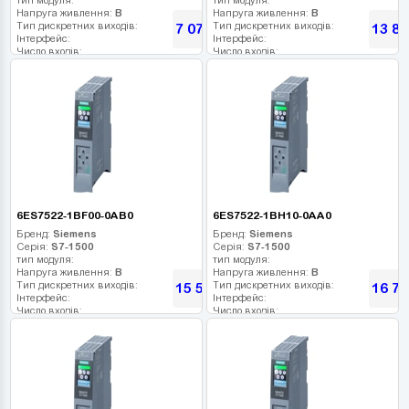
Напруга живлення:
В
Напруга живлення:
В
Тип дискретних виходів:
Тип дискретних виходів:
7 075
13 87
грн
Інтерфейс:
Інтерфейс:
Число входів:
Число входів:
Кількість релейних виходів:
Кількість релейних виходів:
USB порт:
USB порт:
Число дискретних виходів:
Число дискретних виходів:
Число високочастотних виходів:
Число високочастотних виходів:
6ES7522-1BF00-0AB0
6ES7522-1BH10-0AA0
Бренд:
Siemens
Бренд:
Siemens
Серія:
S7-1500
Серія:
S7-1500
тип модуля:
тип модуля:
Напруга живлення:
В
Напруга живлення:
В
Тип дискретних виходів:
Тип дискретних виходів:
15 594
16 71
грн
Інтерфейс:
Інтерфейс:
Число входів:
Число входів:
Кількість релейних виходів:
Кількість релейних виходів:
USB порт:
USB порт:
Число дискретних виходів:
Число дискретних виходів:
Число високочастотних виходів:
Число високочастотних виходів: