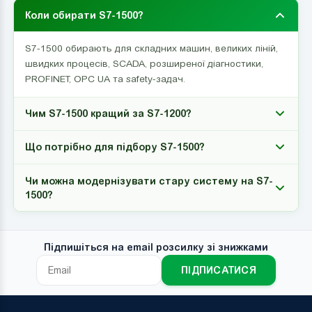
Коли обирати S7-1500?
S7-1500 обирають для складних машин, великих ліній,
швидких процесів, SCADA, розширеної діагностики,
PROFINET, OPC UA та safety-задач.
Чим S7-1500 кращий за S7-1200?
Що потрібно для підбору S7-1500?
Чи можна модернізувати стару систему на S7-
1500?
Підпишіться на email розсилку зі знижками
ПІДПИСАТИСЯ