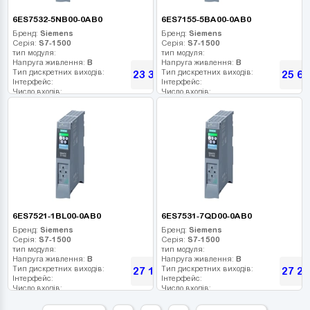
6ES7532-5NB00-0AB0
6ES7155-5BA00-0AB0
Бренд:
Siemens
Бренд:
Siemens
Серія:
S7-1500
Серія:
S7-1500
тип модуля:
тип модуля:
Напруга живлення:
В
Напруга живлення:
В
Тип дискретних виходів:
Тип дискретних виходів:
23 368
25 60
грн
Інтерфейс:
Інтерфейс:
Число входів:
Число входів:
Кількість релейних виходів:
Кількість релейних виходів:
USB порт:
USB порт:
Число дискретних виходів:
Число дискретних виходів:
Число високочастотних виходів:
Число високочастотних виходів:
6ES7521-1BL00-0AB0
6ES7531-7QD00-0AB0
Бренд:
Siemens
Бренд:
Siemens
Серія:
S7-1500
Серія:
S7-1500
тип модуля:
тип модуля:
Напруга живлення:
В
Напруга живлення:
В
Тип дискретних виходів:
Тип дискретних виходів:
27 186
27 27
грн
Інтерфейс:
Інтерфейс:
Число входів:
Число входів:
Кількість релейних виходів:
Кількість релейних виходів:
USB порт:
USB порт: