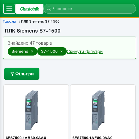
Chastotnik
Головна
ПЛК Siemens S7-1500
ПЛК Siemens S7-1500
Знайдено 47 товарів
×
×
Siemens
S7-1500
Скинути фільтри
Фільтри
6ES7590-1AB60-0AA0
6ES7590-1AE80-0AA0