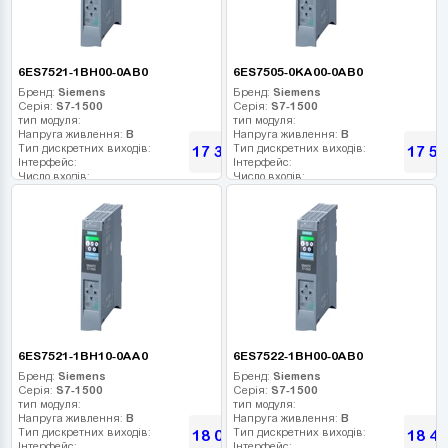
6ES7521-1BH00-0AB0
6ES7505-0KA00-0AB0
Бренд:
Siemens
Бренд:
Siemens
Серія:
S7-1500
Серія:
S7-1500
тип модуля:
тип модуля:
Напруга живлення:
В
Напруга живлення:
В
Тип дискретних виходів:
Тип дискретних виходів:
17 317
17 56
грн
Інтерфейс:
Інтерфейс:
Число входів:
Число входів:
Кількість релейних виходів:
Кількість релейних виходів:
USB порт:
USB порт:
Число дискретних виходів:
Число дискретних виходів:
Число високочастотних виходів:
Число високочастотних виходів:
6ES7521-1BH10-0AA0
6ES7522-1BH00-0AB0
Бренд:
Siemens
Бренд:
Siemens
Серія:
S7-1500
Серія:
S7-1500
тип модуля:
тип модуля:
Напруга живлення:
В
Напруга живлення:
В
Тип дискретних виходів:
Тип дискретних виходів:
18 062
18 43
грн
Інтерфейс:
Інтерфейс: