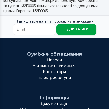
консультацією. Наші Інженери допоможуть Вам обрати
та купити 132F0005 тільки високої якості за доступними
цінами. Гарантія. 132F0005
Підпишіться на email розсилку зі знижками
ПІДПИСАТИСЯ
Суміжне обладнання
Насоси
Автоматичні вимикачі
Контактори
Електродвигуни
Інформація
Документація