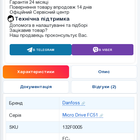
Гарантія 24 місяці
Повернення товару впродовж 14 днів
Офіційний Сервісний центр
Tехнічна підтримка
Допомога в налаштуванні та підборі
Зацікавив товар?
Наш продавець проконсультує Вас.
В TELEGRAM
В VIBER
Характеристики
Опис
Документація
Відгуки (2)
Danfoss
Бренд
Micro Drive FC51
Серія
SKU
132F0005
FC-