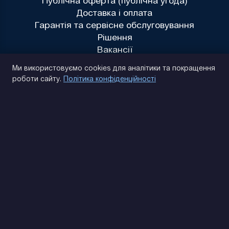
Публічна оферта (публічна угода)
Доставка і оплата
Гарантія та сервісне обслуговування
Рішення
Вакансії
Політика конфіденційності
Ми використовуємо cookies для аналітики та покращення
роботи сайту.
Політика конфіденційності
(093) 170 14 25
Знайдемо. Підкажемо. Домовимося
Відгуки Google
4.9
★★★★★
Контакти