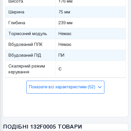
Висота
176 мм
Ширина
75 мм
Глибина
239 мм
Тормозний модуль
Немає
Вбудований ПЛК
Немає
Вбудований ПІД
ПИ
Скалярний режим
Є
керування
Показати всі характеристики (52)
ПОДІБНІ 132F0005 ТОВАРИ