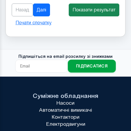
Назад
Далі
Показати результат
Почати спочатку
Підпишіться на email розсилку зі знижками
ПІДПИСАТИСЯ
Суміжне обладнання
Насоси
Автоматичні вимикачі
Контактори
Електродвигуни