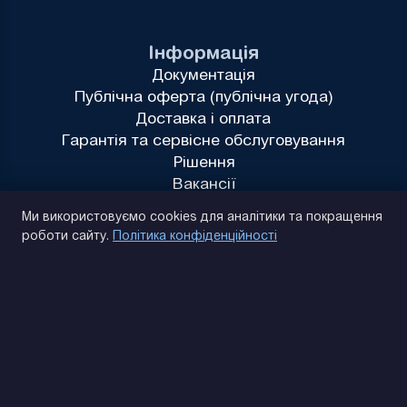
Інформація
Документація
Публічна оферта (публічна угода)
Доставка і оплата
Гарантія та сервісне обслуговування
Рішення
Вакансії
Політика конфіденційності
Ми використовуємо cookies для аналітики та покращення
роботи сайту.
Політика конфіденційності
(093) 170 14 25
Знайдемо. Підкажемо. Домовимося
Відгуки Google
4.9
★★★★★