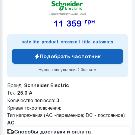
Ориентировочная цена
грн
11 359
satellite_product_crosssell_title_automats
Подобрать частотник
Нужна консультация? Звоните
Бренд:
Schneider Electric
Ток:
25.0 А
Количество полюсов:
3
Кривая токоотключения:
Тип напряжения (AC -переменное; DC - постоянное):
AC
Способы доставки и оплата