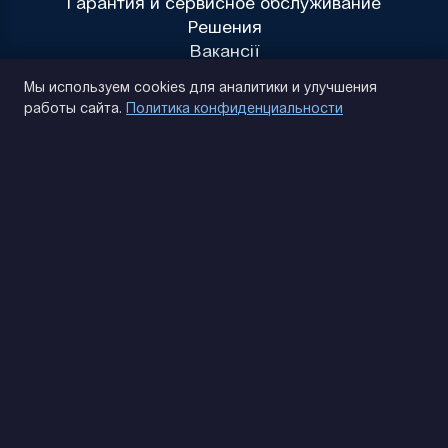
Гарантия и сервисное обслуживание
Решения
Вакансії
Политика конфиденциальности
Мы используем cookies для аналитики и улучшения
работы сайта.
Политика конфиденциальности
(093) 170 14 25
Найдем. Подскажем. Договоримся
Отзывы Google
4.9
★★★★★
Контакты