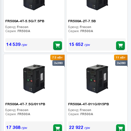
FR500A-4T-5.5G/7.5PB
FR500A-2T-7.5B
Бренд:
Frecon
Бренд:
Frecon
Серия:
FR500A
Серия:
FR500A
14 539
15 652
грн
грн
7.5 кВт
11 кВт
3x380
3x380
FR500A-4T-7.5G/011PB
FR500A-4T-011G/015PB
Бренд:
Frecon
Бренд:
Frecon
Серия:
FR500A
Серия:
FR500A
17 368
22 922
грн
грн