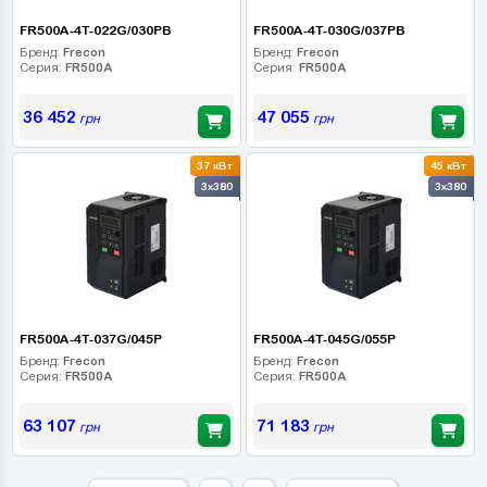
FR500A-4T-022G/030PB
FR500A-4T-030G/037PB
Бренд:
Frecon
Бренд:
Frecon
Серия:
FR500A
Серия:
FR500A
36 452
47 055
грн
грн
37 кВт
45 кВт
3x380
3x380
FR500A-4T-037G/045P
FR500A-4T-045G/055P
Бренд:
Frecon
Бренд:
Frecon
Серия:
FR500A
Серия:
FR500A
63 107
71 183
грн
грн