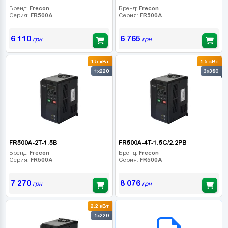
Бренд:
Frecon
Бренд:
Frecon
Серия:
FR500A
Серия:
FR500A
6 110
6 765
грн
грн
1.5 кВт
1.5 кВт
1x220
3x380
FR500A-2T-1.5B
FR500A-4T-1.5G/2.2PB
Бренд:
Frecon
Бренд:
Frecon
Серия:
FR500A
Серия:
FR500A
7 270
8 076
грн
грн
2.2 кВт
B2B СЕРВІС
1x220