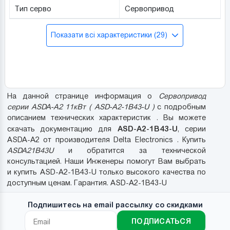
Тип серво
Сервопривод
Показати всі характеристики (29)
На данной странице информация о
Cервопривод
серии ASDA-A2 11кВт ( ASD-A2-1B43-U )
с подробным
описанием технических характеристик . Вы можете
ASD-A2-1B43-U
скачать документацию для
, серии
ASDA-A2 от производителя Delta Electronics . Купить
ASDA21B43U
и обратится за технической
консультацией. Наши Инженеры помогут Вам выбрать
и купить ASD-A2-1B43-U только высокого качества по
доступным ценам. Гарантия. ASD-A2-1B43-U
Подпишитесь на email рассылку со скидками
ПОДПИСАТЬСЯ