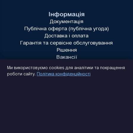
Інформація
Документація
Публічна оферта (публічна угода)
Доставка і оплата
Гарантія та сервісне обслуговування
Рішення
Вакансії
Політика конфіденційності
Ми використовуємо cookies для аналітики та покращення
роботи сайту.
Політика конфіденційності
(093) 170 14 25
Знайдемо. Підкажемо. Домовимося
Відгуки Google
4.9
★★★★★