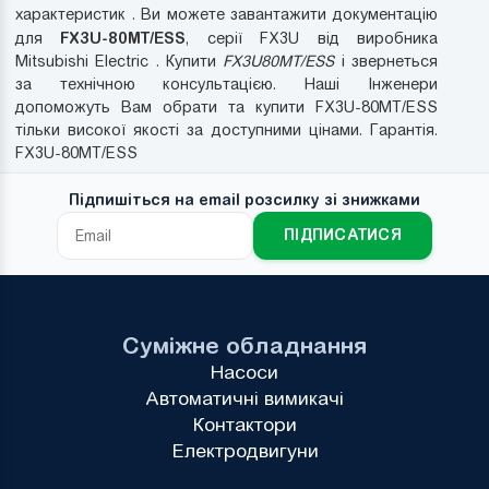
характеристик . Ви можете завантажити документацію
FX3U-80MT/ESS
для
, серії FX3U від виробника
Mitsubishi Electric . Купити
FX3U80MT/ESS
і звернеться
за технічною консультацією. Наші Інженери
допоможуть Вам обрати та купити FX3U-80MT/ESS
тільки високої якості за доступними цінами. Гарантія.
FX3U-80MT/ESS
Підпишіться на email розсилку зі знижками
ПІДПИСАТИСЯ
Суміжне обладнання
Насоси
Автоматичні вимикачі
Контактори
Електродвигуни