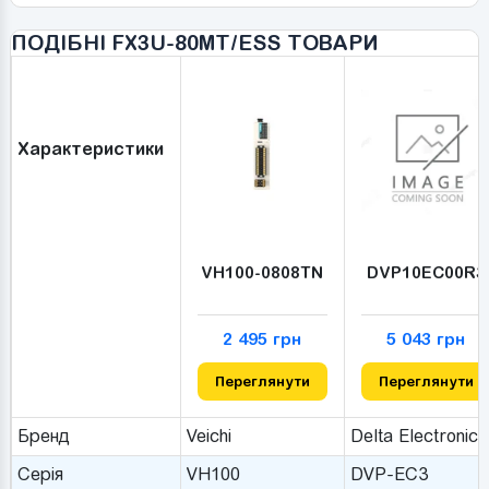
ПОДІБНІ FX3U-80MT/ESS ТОВАРИ
Характеристики
VH100-0808TN
DVP10EC00R3
2 495 грн
5 043 грн
Переглянути
Переглянути
Бренд
Veichi
Delta Electronics
Серія
VH100
DVP-EC3