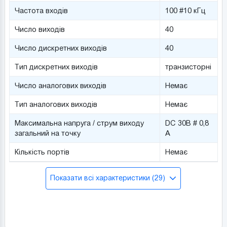
Частота входів
100 #10 кГц
Число виходів
40
Число дискретних виходів
40
Тип дискретних виходів
транзисторні
Число аналогових виходів
Немає
Тип аналогових виходів
Немає
Максимальна напруга / струм виходу
DC 30В # 0,8
загальний на точку
А
Кількість портів
Немає
Показати всі характеристики (29)