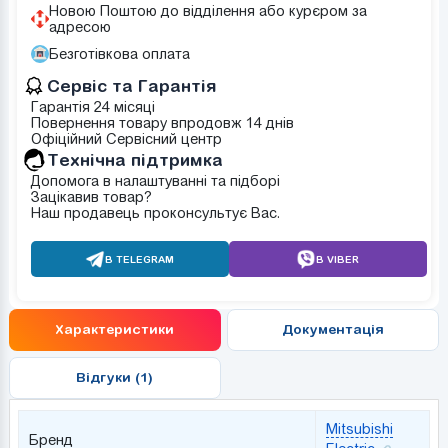
Новою Поштою до відділення або курєром за
адресою
Безготівкова оплата
Сервіс та Гарантія
Гарантія 24 місяці
Повернення товару впродовж 14 днів
Офіційний Сервісний центр
Tехнічна підтримка
Допомога в налаштуванні та підборі
Зацікавив товар?
Наш продавець проконсультує Вас.
В TELEGRAM
В VIBER
Характеристики
Документація
Відгуки (1)
Mitsubishi
Бренд