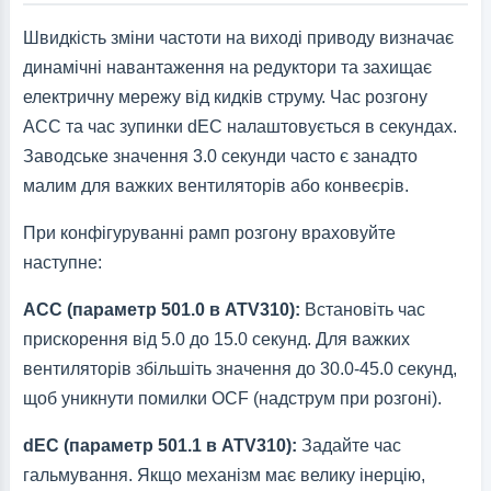
Швидкість зміни частоти на виході приводу визначає
динамічні навантаження на редуктори та захищає
електричну мережу від кидків струму. Час розгону
ACC та час зупинки dEC налаштовується в секундах.
Заводське значення 3.0 секунди часто є занадто
малим для важких вентиляторів або конвеєрів.
При конфігуруванні рамп розгону враховуйте
наступне:
ACC (параметр 501.0 в ATV310):
Встановіть час
прискорення від 5.0 до 15.0 секунд. Для важких
вентиляторів збільшіть значення до 30.0-45.0 секунд,
щоб уникнути помилки OCF (надструм при розгоні).
dEC (параметр 501.1 в ATV310):
Задайте час
гальмування. Якщо механізм має велику інерцію,