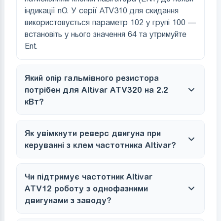
індикації nO. У серії ATV310 для скидання
використовується параметр 102 у групі 100 —
встановіть у нього значення 64 та утримуйте
Ent.
Який опір гальмівного резистора
потрібен для Altivar ATV320 на 2.2
кВт?
Як увімкнути реверс двигуна при
керуванні з клем частотника Altivar?
Чи підтримує частотник Altivar
ATV12 роботу з однофазними
двигунами з заводу?