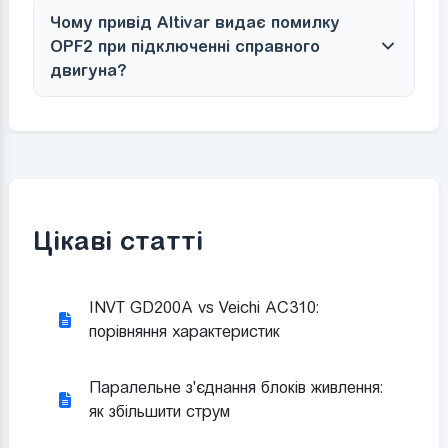
Чому привід Altivar видає помилку
OPF2 при підключенні справного
двигуна?
Цікаві статті
INVT GD200A vs Veichi AC310:
порівняння характеристик
Паралельне з'єднання блоків живлення:
як збільшити струм