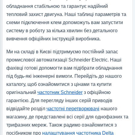
обладнання стабільною та гарантує надійний
тепловий захист двигуна. Наші таблиці параметрів та
схеми підключення клем допоможуть вам запустити
систему в роботу за кілька хвилин без детального
вивчення офіційних інструкцій виробника.
Ми на складі в Києві підтримуємо постійний запас
промислової автоматизації Schneider Electric. Наші
фахівці готові допомогти вам підібрати обладнання
під будь-які інженерні вимоги. Перейдіть до нашого
каталогу, щоб ознайомитися з цінами та купити
оригінальний
частотник Schneider
з офіційною
гарантією. Для перегляду інших серій приводів
відвідайте розділ
частотні перетворювачі
нашого
магазину, де представлені всі серії для однофазних та
трифазних мереж. Також радимо ознайомитися з
посібником про
налаштування частотника Delta