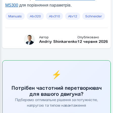
MS300
для порівняння параметрів.
Manuals
Atv320
Atv310
Atv12
Schneider
Автор
Опубліковано
Andriy Shinkarenko
12 червня 2026
⚡
Потрібен частотний перетворювач
для вашого двигуна?
Підберемо оптимальне рішення за потужністю,
напругою та типом навантаження