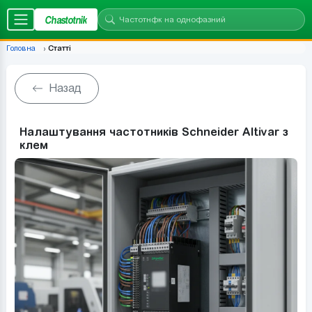
Chastotnik
Головна
Статті
Назад
Налаштування частотників Schneider Altivar з
клем