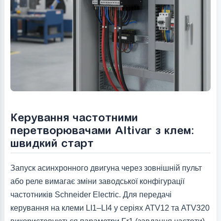
Керування частотними
перетворювачами Altivar з клем:
швидкий старт
Запуск асинхронного двигуна через зовнішній пульт
або реле вимагає зміни заводської конфігурації
частотників Schneider Electric. Для передачі
керування на клеми LI1–LI4 у серіях ATV12 та ATV320