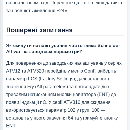
на аналоговом вхід. Перевірте цілісність лінії датчика
та наявність живлення +24V.
Поширені запитання
Як скинути налаштування частотника Schneider
Altivar на заводські параметри?
Для повернення до заводських налаштувань у серіях
ATV12 та ATV320 перейдіть у меню ConF, виберіть
параметр FCS (Factory Settings), далі встановіть
значення Fry (All parameters) та підтвердьте дію
тривалим натисканням кнопки навігатора (ENT) до
появи індикації nO. У серії ATV310 для скидання
використовується параметр 102 у групі 100 —
встановіть у нього значення 64 та утримуйте кнопку
ENT.