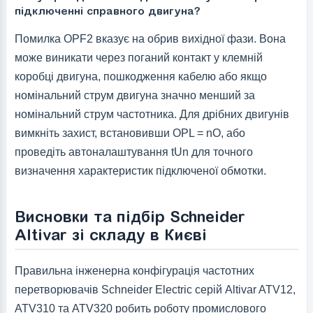
підключенні справного двигуна?
Помилка OPF2 вказує на обрив вихідної фази. Вона
може виникати через поганий контакт у клемній
коробці двигуна, пошкодження кабелю або якщо
номінальний струм двигуна значно менший за
номінальний струм частотника. Для дрібних двигунів
вимкніть захист, встановивши OPL = nO, або
проведіть автоналаштування tUn для точного
визначення характеристик підключеної обмотки.
Висновки та підбір Schneider
Altivar зі складу в Києві
Правильна інженерна конфігурація частотних
перетворювачів Schneider Electric серій Altivar ATV12,
ATV310 та ATV320 робить роботу промислового