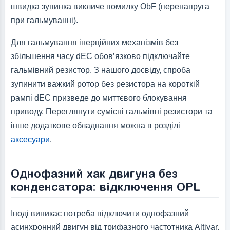
швидка зупинка викличе помилку ObF (перенапруга
при гальмуванні).
Для гальмування інерційних механізмів без
збільшення часу dEC обов’язково підключайте
гальмівний резистор. З нашого досвіду, спроба
зупинити важкий ротор без резистора на короткій
рампі dEC призведе до миттєвого блокування
приводу. Переглянути сумісні гальмівні резистори та
інше додаткове обладнання можна в розділі
аксесуари
.
Однофазний хак двигуна без
конденсатора: відключення OPL
Іноді виникає потреба підключити однофазний
асинхронний двигун від трифазного частотника Altivar.