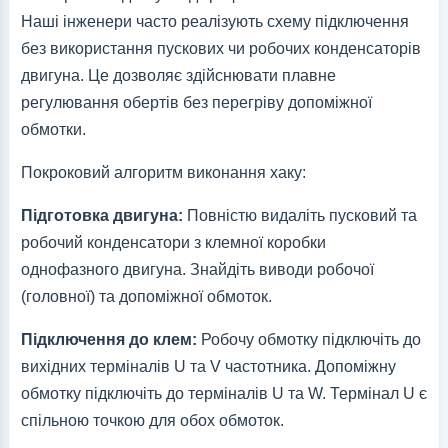
Наші інженери часто реалізують схему підключення
без використання пускових чи робочих конденсаторів
двигуна. Це дозволяє здійснювати плавне
регулювання обертів без перегріву допоміжної
обмотки.
Покроковий алгоритм виконання хаку:
Підготовка двигуна:
Повністю видаліть пусковий та
робочий конденсатори з клемної коробки
однофазного двигуна. Знайдіть виводи робочої
(головної) та допоміжної обмоток.
Підключення до клем:
Робочу обмотку підключіть до
вихідних терміналів U та V частотника. Допоміжну
обмотку підключіть до терміналів U та W. Термінал U є
спільною точкою для обох обмоток.