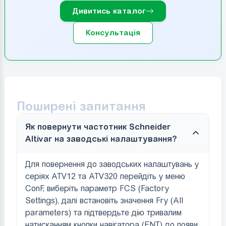
Дивитись каталог
Консультація
Поширені запитання
Як повернути частотник Schneider
Altivar на заводські налаштування?
Для повернення до заводських налаштувань у
серіях ATV12 та ATV320 перейдіть у меню
ConF, виберіть параметр FCS (Factory
Settings), далі встановіть значення Fry (All
parameters) та підтвердьте дію тривалим
натисканням кнопки навігатора (ENT) до появи