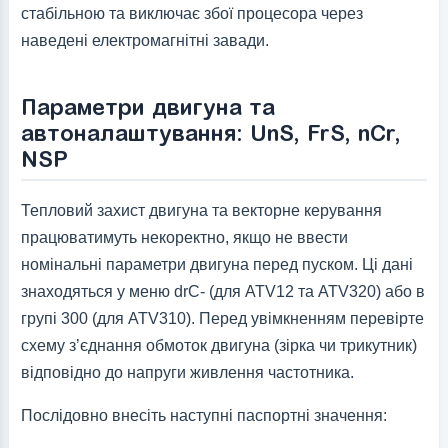
стабільною та виключає збої процесора через
наведені електромагнітні завади.
Параметри двигуна та
автоналаштування: UnS, FrS, nCr,
NSP
Тепловий захист двигуна та векторне керування
працюватимуть некоректно, якщо не ввести
номінальні параметри двигуна перед пуском. Ці дані
знаходяться у меню drC- (для ATV12 та ATV320) або в
групі 300 (для ATV310). Перед увімкненням перевірте
схему з’єднання обмоток двигуна (зірка чи трикутник)
відповідно до напруги живлення частотника.
Послідовно внесіть наступні паспортні значення: