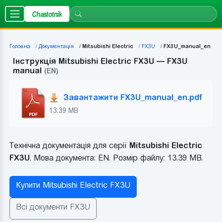
Chastotnik
Головна
Документація
Mitsubishi Electric
FX3U
FX3U_manual_en
Інструкція Mitsubishi Electric FX3U — FX3U
manual
(EN)
Завантажити FX3U_manual_en.pdf
13.39 MB
Технічна документація для серії
Mitsubishi Electric
FX3U
. Мова документа: EN. Розмір файлу: 13.39 MB.
Купити Mitsubishi Electric FX3U
Всі документи FX3U