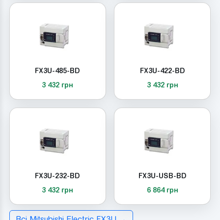
FX3U-485-BD
FX3U-422-BD
3 432 грн
3 432 грн
FX3U-232-BD
FX3U-USB-BD
3 432 грн
6 864 грн
Всі Mitsubishi Electric FX3U →