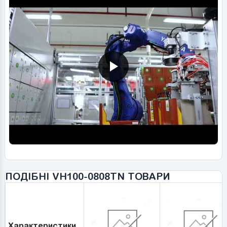
ПОДІБНІ VH100-0808TN ТОВАРИ
Характеристики