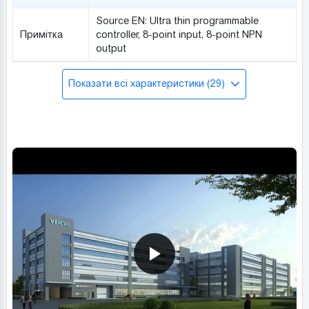
Source EN: Ultra thin programmable
Примітка
controller, 8-point input, 8-point NPN
output
Показати всі характеристики (29)