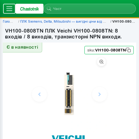
Chastotnik
Головна
ПЛК Siemens, Delta, Mitsubishi — вигідні ціни від 677 грн
VH100-0808TN
VH100-0808TN ПЛК Veichi VH100-0808TN: 8
входів / 8 виходів, транзисторні NPN виходи.
Є в наявності
sku:
VH100-0808TN