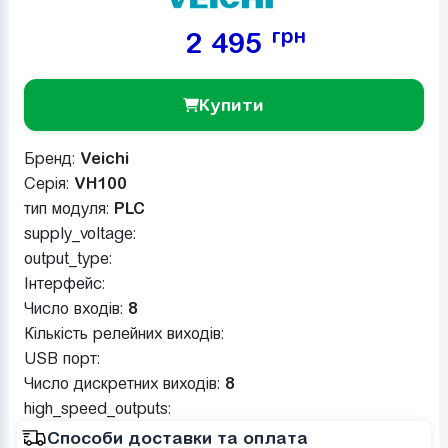
грн
2 495
Купити
Бренд:
Veichi
Серія:
VH100
тип модуля:
PLC
supply_voltage:
output_type:
Інтерфейс:
Число входів:
8
Кількість релейних виходів:
USB порт:
Число дискретних виходів:
8
high_speed_outputs:
Способи доставки та оплата