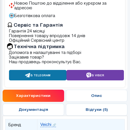
Новою Поштою до відділення або курєром за
адресою
Безготівкова оплата
Сервіс та Гарантія
Гарантія 24 місяці
Повернення товару впродовж 14 днів
Офіційний Сервісний центр
Tехнічна підтримка
Допомога в налаштуванні та підборі
Зацікавив товар?
Наш продавець проконсультує Вас.
В TELEGRAM
В VIBER
Характеристики
Опис
Документація
Відгуки (5)
Veichi
Бренд