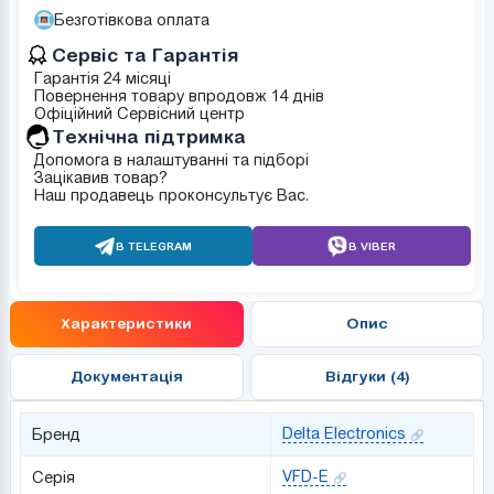
Безготівкова оплата
Сервіс та Гарантія
Гарантія 24 місяці
Повернення товару впродовж 14 днів
Офіційний Сервісний центр
Tехнічна підтримка
Допомога в налаштуванні та підборі
Зацікавив товар?
Наш продавець проконсультує Вас.
В TELEGRAM
В VIBER
Характеристики
Опис
Документація
Відгуки (4)
Delta Electronics
Бренд
VFD-E
Серія