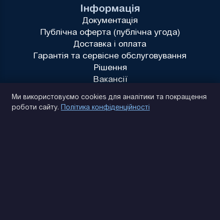
Інформація
Документація
Публічна оферта (публічна угода)
Доставка і оплата
Гарантія та сервісне обслуговування
Рішення
Вакансії
Політика конфіденційності
Ми використовуємо cookies для аналітики та покращення
роботи сайту.
Політика конфіденційності
(093) 170 14 25
Знайдемо. Підкажемо. Домовимося
Відгуки Google
4.9
★★★★★