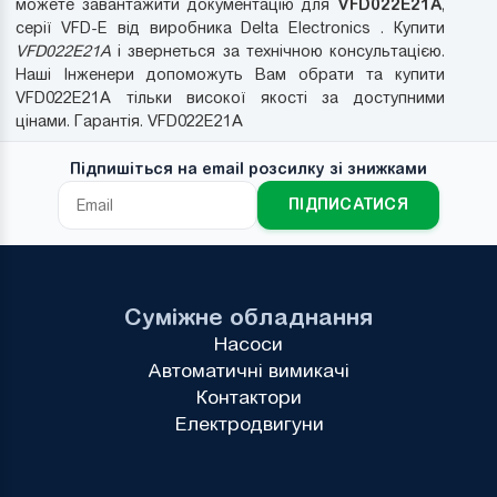
VFD022E21A
можете завантажити документацію для
,
серії VFD-E від виробника Delta Electronics . Купити
VFD022E21A
і звернеться за технічною консультацією.
Наші Інженери допоможуть Вам обрати та купити
VFD022E21A тільки високої якості за доступними
цінами. Гарантія. VFD022E21A
Підпишіться на email розсилку зі знижками
ПІДПИСАТИСЯ
Суміжне обладнання
Насоси
Автоматичні вимикачі
Контактори
Електродвигуни