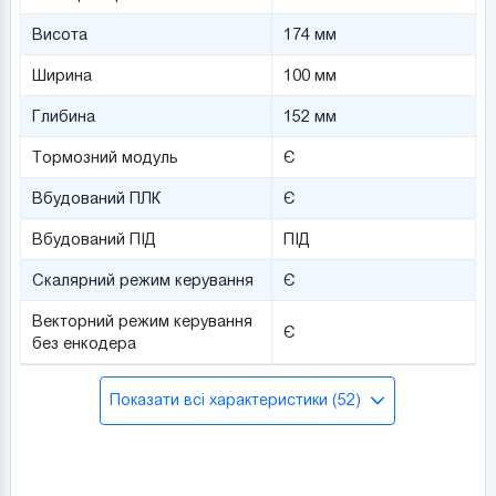
Висота
174 мм
Ширина
100 мм
Глибина
152 мм
Тормозний модуль
Є
Вбудований ПЛК
Є
Вбудований ПІД
ПІД
Скалярний режим керування
Є
Векторний режим керування
Є
без енкодера
Показати всі характеристики (52)