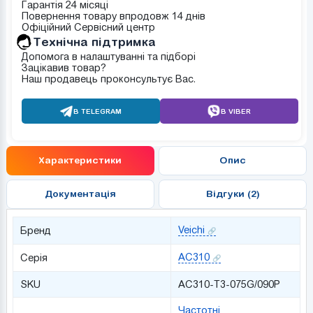
Гарантія 24 місяці
Повернення товару впродовж 14 днів
Офіційний Сервісний центр
Tехнічна підтримка
Допомога в налаштуванні та підборі
Зацікавив товар?
Наш продавець проконсультує Вас.
В TELEGRAM
В VIBER
Характеристики
Опис
Документація
Відгуки (2)
Veichi
Бренд
AC310
Серія
SKU
AC310-T3-075G/090P
Частотні