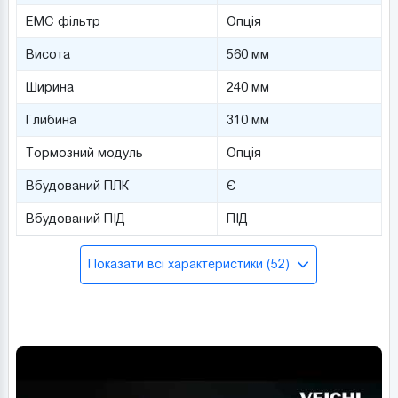
ЕМС фільтр
Опція
Висота
560 мм
Ширина
240 мм
Глибина
310 мм
Тормозний модуль
Опція
Вбудований ПЛК
Є
Вбудований ПІД
ПІД
Показати всі характеристики (52)