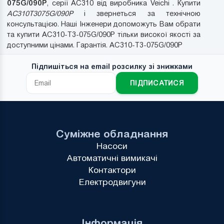
075G/090P
, серії AC310 від виробника Veichi . Купити
AC310T3075G/090P
і звернеться за технічною
консультацією. Наші Інженери допоможуть Вам обрати
та купити AC310-T3-075G/090P тільки високої якості за
доступними цінами. Гарантія. AC310-T3-075G/090P
Підпишіться на email розсилку зі знижками
ПІДПИСАТИСЯ
Суміжне обладнання
Насоси
Автоматичні вимикачі
Контактори
Електродвигуни
Інформація