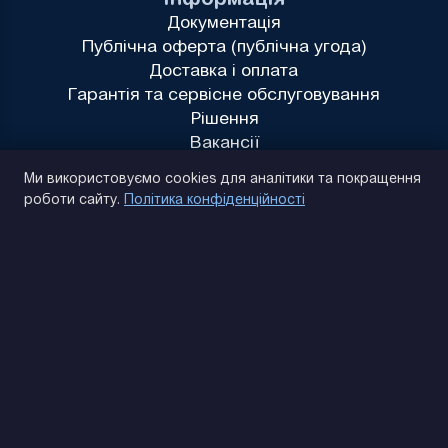
Документація
Публічна оферта (публічна угода)
Доставка і оплата
Гарантія та сервісне обслуговування
Рішення
Вакансії
Політика конфіденційності
Ми використовуємо cookies для аналітики та покращення
роботи сайту.
Політика конфіденційності
(093) 170 14 25
Знайдемо. Підкажемо. Домовимося
Відгуки Google
4.9
★★★★★
Контакти