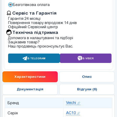
Безготівкова оплата
Сервіс та Гарантія
Гарантія 24 місяці
Повернення товару впродовж 14 днів
Офіційний Сервісний центр
Tехнічна підтримка
Допомога в налаштуванні та підборі
Зацікавив товар?
Наш продавець проконсультує Вас.
В TELEGRAM
В VIBER
Характеристики
Опис
Документація
Відгуки (6)
Veichi
Бренд
AC10
Серія