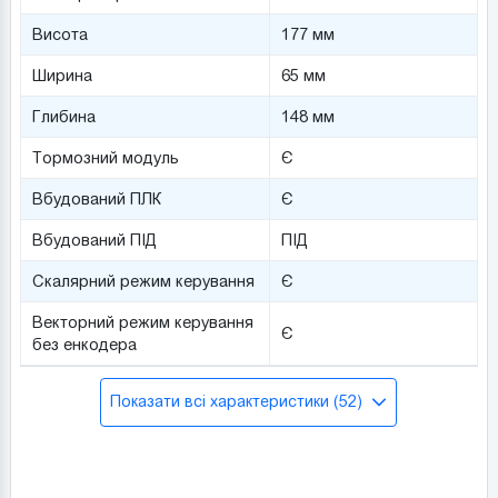
Висота
177 мм
Ширина
65 мм
Глибина
148 мм
Тормозний модуль
Є
Вбудований ПЛК
Є
Вбудований ПІД
ПІД
Скалярний режим керування
Є
Векторний режим керування
Є
без енкодера
Показати всі характеристики (52)