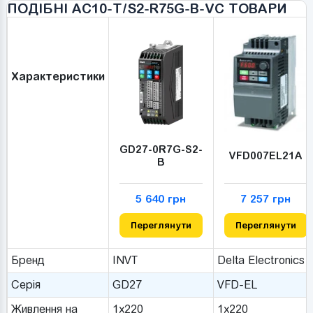
ПОДІБНІ AC10-T/S2-R75G-B-VC ТОВАРИ
Характеристики
GD27-0R7G-S2-
VFD007EL21A
B
5 640 грн
7 257 грн
Переглянути
Переглянути
Бренд
INVT
Delta Electronics
Серія
GD27
VFD-EL
Живлення на
1x220
1x220