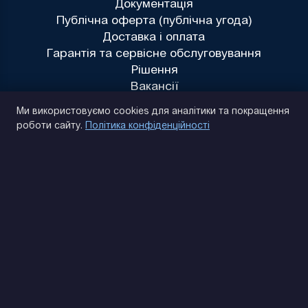
Документація
Публічна оферта (публічна угода)
Доставка і оплата
Гарантія та сервісне обслуговування
Рішення
Вакансії
Політика конфіденційності
Ми використовуємо cookies для аналітики та покращення
роботи сайту.
Політика конфіденційності
(093) 170 14 25
Знайдемо. Підкажемо. Домовимося
Відгуки Google
4.9
★★★★★
Контакти