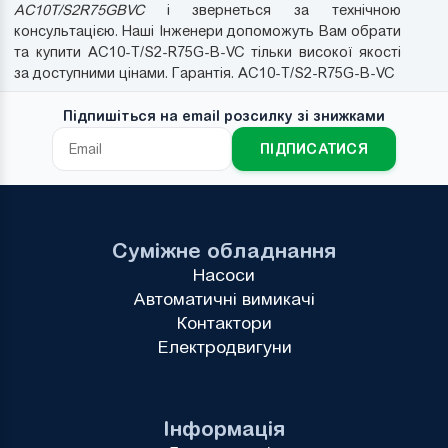
AC10T/S2R75GBVC
і звернеться за технічною
консультацією. Наші Інженери допоможуть Вам обрати
та купити AC10-T/S2-R75G-B-VC тільки високої якості
за доступними цінами. Гарантія. AC10-T/S2-R75G-B-VC
Підпишіться на email розсилку зі знижками
ПІДПИСАТИСЯ
Суміжне обладнання
Насоси
Автоматичні вимикачі
Контактори
Електродвигуни
Інформація