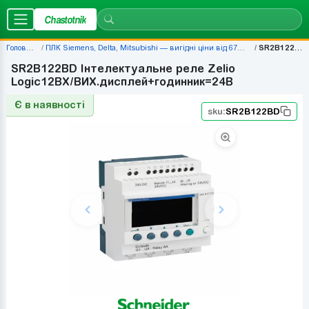
Chastotnik
Головна
ПЛК Siemens, Delta, Mitsubishi — вигідні ціни від 677 грн
SR2B122BD
SR2B122BD Інтелектуальне реле Zelio
Logic12ВХ/ВИХ.дисплей+годинник=24В
Є в наявності
sku:
SR2B122BD