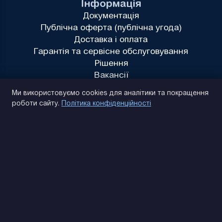
Інформація
Документація
Публічна оферта (публічна угода)
Доставка і оплата
Гарантія та сервісне обслуговування
Рішення
Вакансії
Політика конфіденційності
Ми використовуємо cookies для аналітики та покращення
роботи сайту.
Політика конфіденційності
(093) 170 14 25
Знайдемо. Підкажемо. Домовимося
Відгуки Google
4.9
★★★★★
Контакти