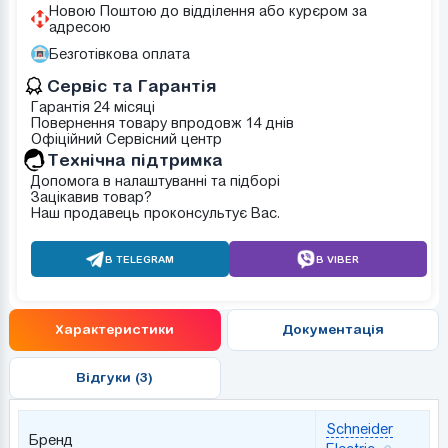
Новою Поштою до відділення або курєром за
адресою
Безготівкова оплата
Сервіс та Гарантія
Гарантія 24 місяці
Повернення товару впродовж 14 днів
Офіційний Сервісний центр
Tехнічна підтримка
Допомога в налаштуванні та підборі
Зацікавив товар?
Наш продавець проконсультує Вас.
В TELEGRAM
В VIBER
Характеристики
Документація
Відгуки (3)
Schneider
Бренд