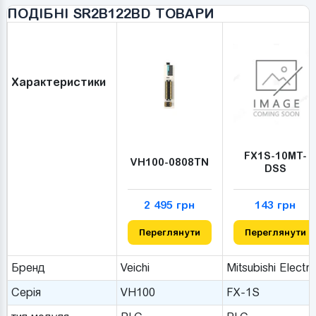
ПОДІБНІ SR2B122BD ТОВАРИ
Характеристики
FX1S-10MT-
VH100-0808TN
DSS
2 495 грн
143 грн
Переглянути
Переглянути
Бренд
Veichi
Mitsubishi Electri
Серія
VH100
FX-1S