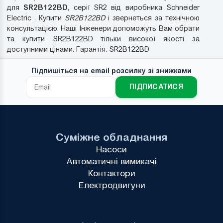
SR2B122BD
для
, серії SR2 від виробника Schneider
Electric . Купити
SR2B122BD
і звернеться за технічною
консультацією. Наші Інженери допоможуть Вам обрати
та купити SR2B122BD тільки високої якості за
доступними цінами. Гарантія. SR2B122BD
Підпишіться на email розсилку зі знижками
ПІДПИСАТИСЯ
Суміжне обладнання
Насоси
Автоматичні вимикачі
Контактори
Електродвигуни