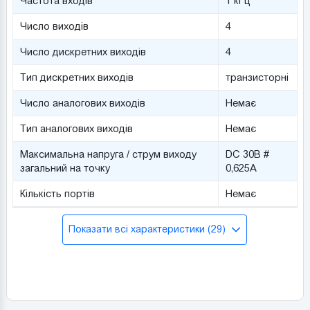
Частота входів
1 кГц
Число виходів
4
Число дискретних виходів
4
Тип дискретних виходів
транзисторні
Число аналогових виходів
Немає
Тип аналогових виходів
Немає
Максимальна напруга / струм виходу
DC 30В #
загальний на точку
0,625А
Кількість портів
Немає
Показати всі характеристики (29)