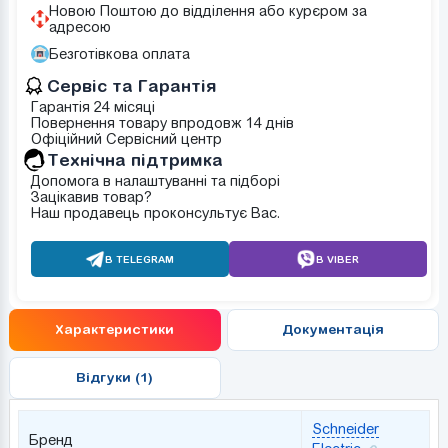
Новою Поштою до відділення або курєром за
адресою
Безготівкова оплата
Сервіс та Гарантія
Гарантія 24 місяці
Повернення товару впродовж 14 днів
Офіційний Сервісний центр
Tехнічна підтримка
Допомога в налаштуванні та підборі
Зацікавив товар?
Наш продавець проконсультує Вас.
В TELEGRAM
В VIBER
Характеристики
Документація
Відгуки (1)
Schneider
Бренд