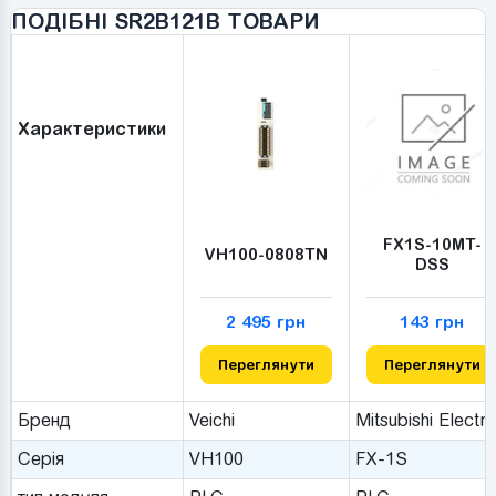
ПОДІБНІ SR2B121B ТОВАРИ
Характеристики
FX1S-10MT-
VH100-0808TN
DSS
2 495 грн
143 грн
Переглянути
Переглянути
Бренд
Veichi
Mitsubishi Electri
Серія
VH100
FX-1S