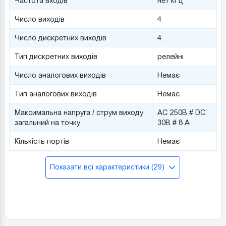
Частота входів
нет кГц
Число виходів
4
Число дискретних виходів
4
Тип дискретних виходів
релейні
Число аналогових виходів
Немає
Тип аналогових виходів
Немає
Максимальна напруга / струм виходу
AC 250В # DC
загальний на точку
30В # 8 А
Кількість портів
Немає
Показати всі характеристики (29)