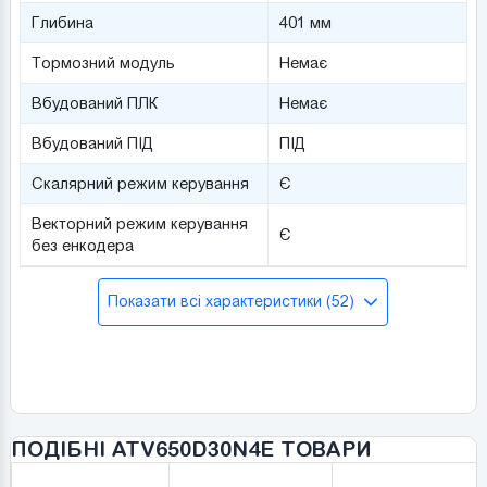
Глибина
401 мм
Тормозний модуль
Немає
Вбудований ПЛК
Немає
Вбудований ПІД
ПІД
Скалярний режим керування
Є
Векторний режим керування
Є
без енкодера
Показати всі характеристики (52)
ПОДІБНІ ATV650D30N4E ТОВАРИ