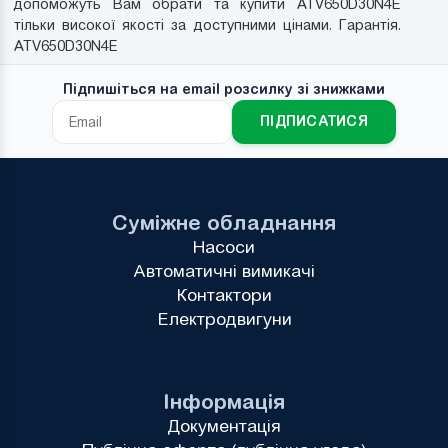
допоможуть Вам обрати та купити ATV650D30N4E
тільки високої якості за доступними цінами. Гарантія.
ATV650D30N4E
Підпишіться на email розсилку зі знижками
ПІДПИСАТИСЯ
Суміжне обладнання
Насоси
Автоматичні вимикачі
Контактори
Електродвигуни
Інформація
Документація