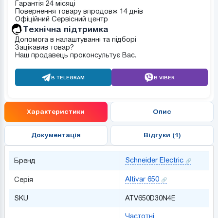
Гарантія 24 місяці
Повернення товару впродовж 14 днів
Офіційний Сервісний центр
Tехнічна підтримка
Допомога в налаштуванні та підборі
Зацікавив товар?
Наш продавець проконсультує Вас.
В TELEGRAM
В VIBER
Характеристики
Опис
Документація
Відгуки (1)
Schneider Electric
Бренд
Altivar 650
Серія
SKU
ATV650D30N4E
Частотні