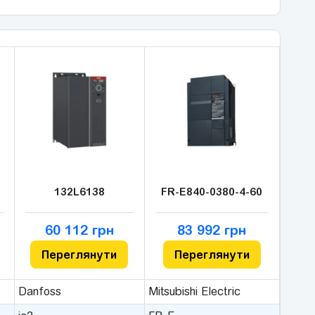
132L6138
FR-E840-0380-4-60
60 112 грн
83 992 грн
Переглянути
Переглянути
Danfoss
Mitsubishi Electric