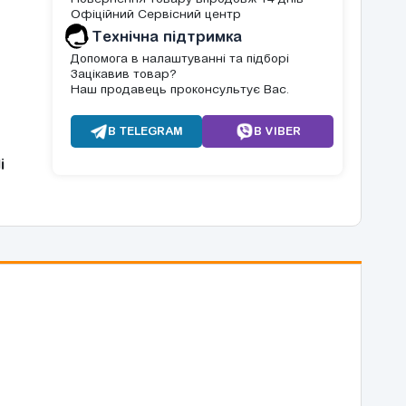
Офіційний Сервісний центр
Tехнічна підтримка
Допомога в налаштуванні та підборі
Зацікавив товар?
Наш продавець проконсультує Вас.
В TELEGRAM
В VIBER
і