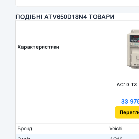
ПОДІБНІ ATV650D18N4 ТОВАРИ
Характеристики
AC10-T3
33 97
Перегл
Бренд
Veichi