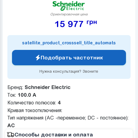
Ориентировочная цена
грн
15 977
satellite_product_crosssell_title_automats
Подобрать частотник
Нужна консультация? Звоните
Бренд:
Schneider Electric
Ток:
100.0 А
Количество полюсов:
4
Кривая токоотключения:
Тип напряжения (AC -переменное; DC - постоянное):
AC
Способы доставки и оплата