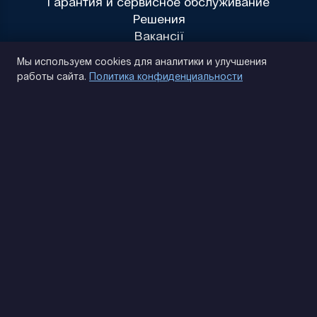
Гарантия и сервисное обслуживание
Решения
Вакансії
Политика конфиденциальности
Мы используем cookies для аналитики и улучшения
работы сайта.
Политика конфиденциальности
(093) 170 14 25
Найдем. Подскажем. Договоримся
Отзывы Google
4.9
★★★★★
Контакты