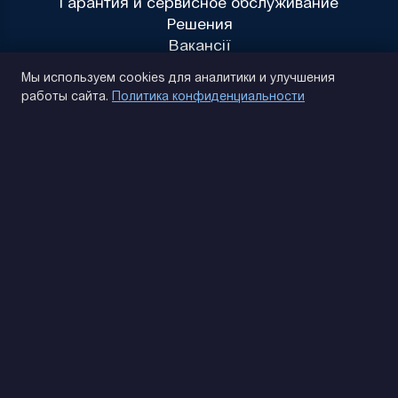
Гарантия и сервисное обслуживание
Решения
Вакансії
Политика конфиденциальности
Мы используем cookies для аналитики и улучшения
работы сайта.
Политика конфиденциальности
(093) 170 14 25
Найдем. Подскажем. Договоримся
Отзывы Google
4.9
★★★★★
Контакты