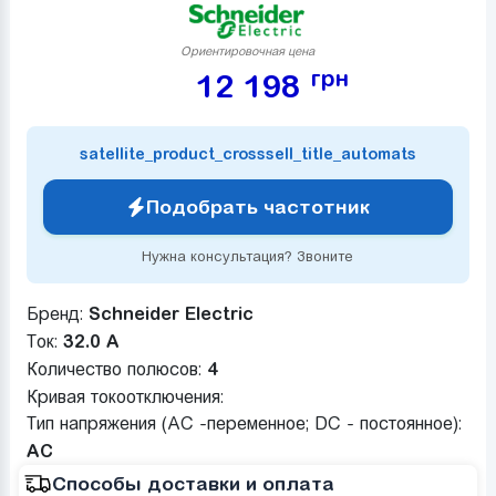
Ориентировочная цена
грн
12 198
satellite_product_crosssell_title_automats
Подобрать частотник
Нужна консультация? Звоните
Бренд:
Schneider Electric
Ток:
32.0 А
Количество полюсов:
4
Кривая токоотключения:
Тип напряжения (AC -переменное; DC - постоянное):
AC
Способы доставки и оплата