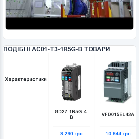
ПОДІБНІ AC01-T3-1R5G-B ТОВАРИ
Характеристики
GD27-1R5G-4-
VFD015EL43A
B
8 290 грн
10 644 грн