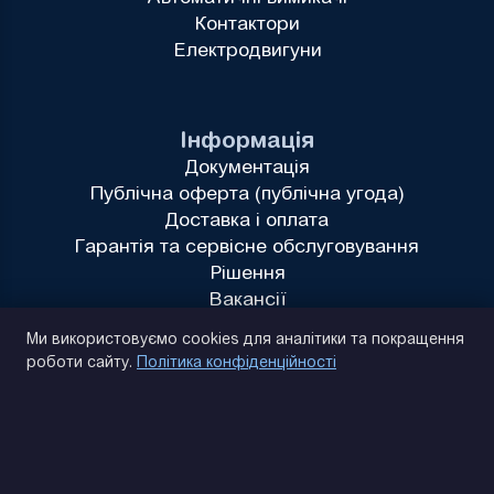
Контактори
Електродвигуни
Інформація
Документація
Публічна оферта (публічна угода)
Доставка і оплата
Гарантія та сервісне обслуговування
Рішення
Вакансії
Політика конфіденційності
Ми використовуємо cookies для аналітики та покращення
роботи сайту.
Політика конфіденційності
(093) 170 14 25
Знайдемо. Підкажемо. Домовимося