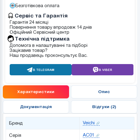
Безготівкова оплата
Сервіс та Гарантія
Гарантія 24 місяці
Повернення товару впродовж 14 днів
Офіційний Сервісний центр
Tехнічна підтримка
Допомога в налаштуванні та підборі
Зацікавив товар?
Наш продавець проконсультує Вас.
В TELEGRAM
В VIBER
Характеристики
Опис
Документація
Відгуки (2)
Veichi
Бренд
AC01
Серія