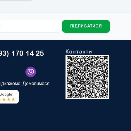
ПІДПИСАТИСЯ
Контакти
93) 170 14 25
Підкажемо. Домовимося
 Google
★★★★