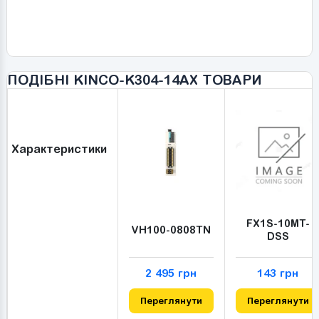
ПОДІБНІ KINCO-K304-14AX ТОВАРИ
Характеристики
FX1S-10MT-
VH100-0808TN
DSS
2 495 грн
143 грн
Переглянути
Переглянути