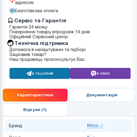
адресою
Безготівкова оплата
Сервіс та Гарантія
Гарантія 24 місяці
Повернення товару впродовж 14 днів
Офіційний Сервісний центр
Tехнічна підтримка
Допомога в налаштуванні та підборі
Зацікавив товар?
Наш продавець проконсультує Вас.
В TELEGRAM
В VIBER
Характеристики
Документація
Відгуки (1)
Kinco
Бренд