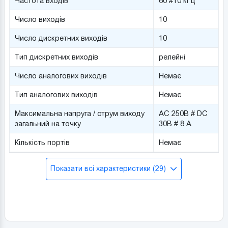
Частота входів
60 #10 кГц
Число виходів
10
Число дискретних виходів
10
Тип дискретних виходів
релейні
Число аналогових виходів
Немає
Тип аналогових виходів
Немає
Максимальна напруга / струм виходу
AC 250В # DC
загальний на точку
30В # 8 А
Кількість портів
Немає
Показати всі характеристики (29)