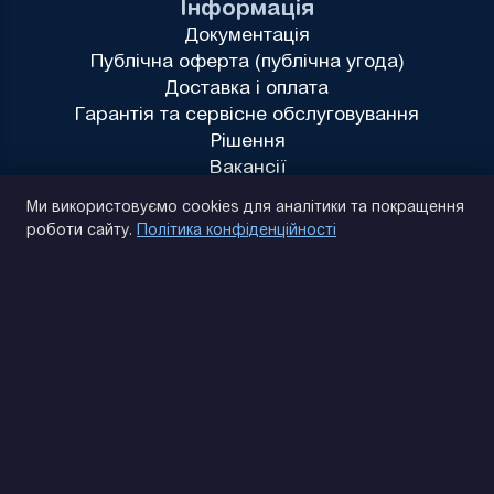
Інформація
Документація
Публічна оферта (публічна угода)
Доставка і оплата
Гарантія та сервісне обслуговування
Рішення
Вакансії
Політика конфіденційності
Ми використовуємо cookies для аналітики та покращення
роботи сайту.
Політика конфіденційності
(093) 170 14 25
Знайдемо. Підкажемо. Домовимося
Відгуки Google
4.9
★★★★★
Контакти