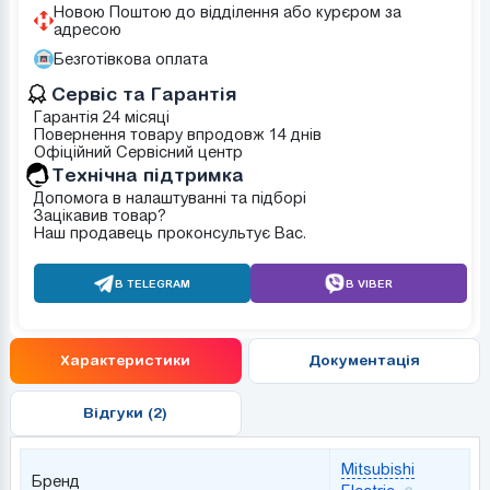
Новою Поштою до відділення або курєром за
адресою
Безготівкова оплата
Сервіс та Гарантія
Гарантія 24 місяці
Повернення товару впродовж 14 днів
Офіційний Сервісний центр
Tехнічна підтримка
Допомога в налаштуванні та підборі
Зацікавив товар?
Наш продавець проконсультує Вас.
В TELEGRAM
В VIBER
Характеристики
Документація
Відгуки (2)
Mitsubishi
Бренд