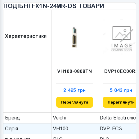
ПОДІБНІ FX1N-24MR-DS ТОВАРИ
Характеристики
VH100-0808TN
DVP10EC00R3
2 495 грн
5 043 грн
Переглянути
Переглянути
Бренд
Veichi
Delta Electronics
Серія
VH100
DVP-EC3