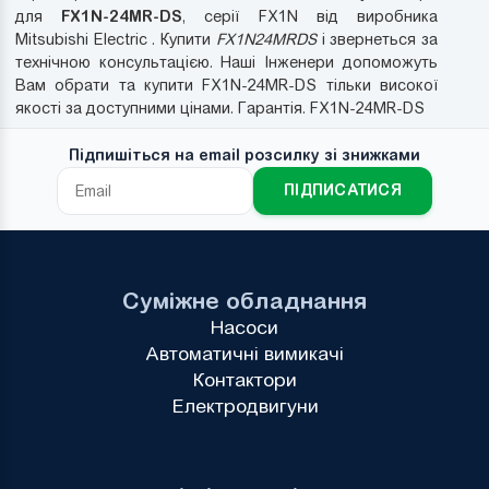
FX1N-24MR-DS
для
, серії FX1N від виробника
Mitsubishi Electric . Купити
FX1N24MRDS
і звернеться за
технічною консультацією. Наші Інженери допоможуть
Вам обрати та купити FX1N-24MR-DS тільки високої
якості за доступними цінами. Гарантія. FX1N-24MR-DS
Підпишіться на email розсилку зі знижками
ПІДПИСАТИСЯ
Суміжне обладнання
Насоси
Автоматичні вимикачі
Контактори
Електродвигуни