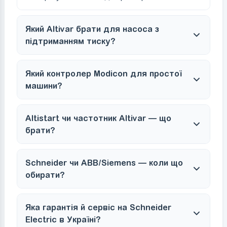
Який Altivar брати для насоса з
підтриманням тиску?
Який контролер Modicon для простої
машини?
Altistart чи частотник Altivar — що
брати?
Schneider чи ABB/Siemens — коли що
обирати?
Яка гарантія й сервіс на Schneider
Electric в Україні?