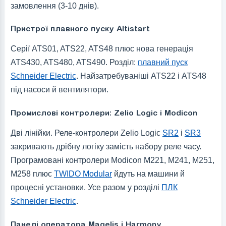
замовлення (3-10 днів).
Пристрої плавного пуску Altistart
Серії ATS01, ATS22, ATS48 плюс нова генерація
ATS430, ATS480, ATS490. Розділ:
плавний пуск
Schneider Electric
. Найзатребуваніші ATS22 і ATS48
під насоси й вентилятори.
Промислові контролери: Zelio Logic і Modicon
Дві лінійки. Реле-контролери Zelio Logic
SR2
і
SR3
закривають дрібну логіку замість набору реле часу.
Програмовані контролери Modicon M221, M241, M251,
M258 плюс
TWIDO Modular
йдуть на машини й
процесні установки. Усе разом у розділі
ПЛК
Schneider Electric
.
Панелі оператора Magelis і Harmony