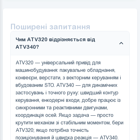
Поширені запитання
Чим ATV320 відрізняється від
ATV340?
ATV320 — універсальний привід для
машинобудування: пакувальне обладнання,
конвеєри, верстати, з векторним керуванням і
вбудованим STO. ATV340 — для динамічних
застосувань і точного руху: швидший контур
керування, енкодерні входи, добре працює із
синхронними та реактивними двигунами,
координація осей. Якщо задача — просто
крутити механізм зі стабільним моментом, бери
ATV320; якщо потрібна точність
позиціонування й швидка реакція — ATV340.