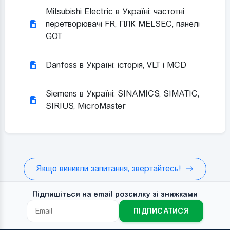
Mitsubishi Electric в Україні: частотні
перетворювачі FR, ПЛК MELSEC, панелі
GOT
Danfoss в Україні: історія, VLT і MCD
Siemens в Україні: SINAMICS, SIMATIC,
SIRIUS, MicroMaster
Якщо виникли запитання, звертайтесь!
Підпишіться на email розсилку зі знижками
ПІДПИСАТИСЯ