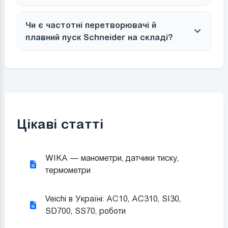
Чи є частотні перетворювачі й
плавний пуск Schneider на складі?
Цікаві статті
WIKA — манометри, датчики тиску,
термометри
Veichi в Україні: AC10, AC310, SI30,
SD700, SS70, роботи