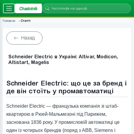
Chastotnik
Головна
Статті
Назад
Schneider Electric в Україні: Altivar, Modicon,
Altistart, Magelis
Schneider Electric: що це за бренд і
де він стоїть у промавтоматиці
Schneider Electric — французька компанія зі штаб-
квартирою в Рюей-Мальмезоні під Парижем,
заснована 1836 року. У промисловій автоматиці це
один із чотирьох брендів (поряд з ABB, Siemens і