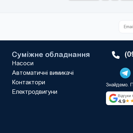
виходів:
(0
Суміжне обладнання
Насоси
Автоматичні вимикачі
Контактори
Знайдемо. 
Електродвигуни
Відгуки
4.9
★