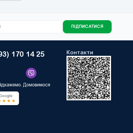
ПІДПИСАТИСЯ
Контакти
93) 170 14 25
Підкажемо. Домовимося
 Google
★★★★