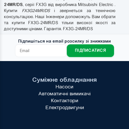
24MR/DS
, серії FX3G від виробника Mitsubishi Electric .
Купити
FX3G24MR/DS
і звернеться за технічною
консультацією. Наші Інженери допоможуть Вам обрати
та купити FX3G-24MR/DS тільки високої якості за
доступними цінами. Гарантія. FX3G-24MR/DS
Підпишіться на email розсилку зі знижками
ПІДПИСАТИСЯ
Суміжне обладнання
Насоси
Автоматичні вимикачі
Контактори
Електродвигуни