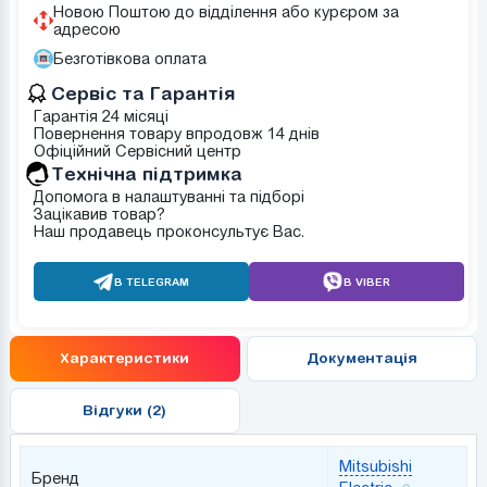
Новою Поштою до відділення або курєром за
адресою
Безготівкова оплата
Сервіс та Гарантія
Гарантія 24 місяці
Повернення товару впродовж 14 днів
Офіційний Сервісний центр
Tехнічна підтримка
Допомога в налаштуванні та підборі
Зацікавив товар?
Наш продавець проконсультує Вас.
В TELEGRAM
В VIBER
Характеристики
Документація
Відгуки (2)
Mitsubishi
Бренд