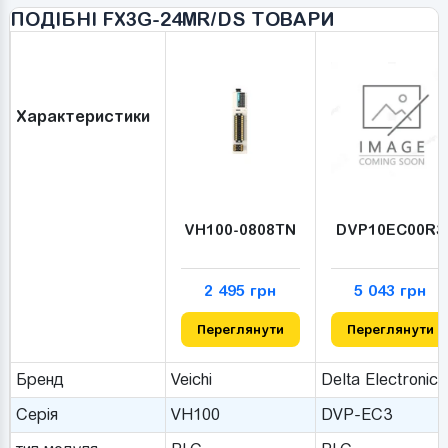
ПОДІБНІ FX3G-24MR/DS ТОВАРИ
Характеристики
VH100-0808TN
DVP10EC00R3
2 495 грн
5 043 грн
Переглянути
Переглянути
Бренд
Veichi
Delta Electronics
Серія
VH100
DVP-EC3