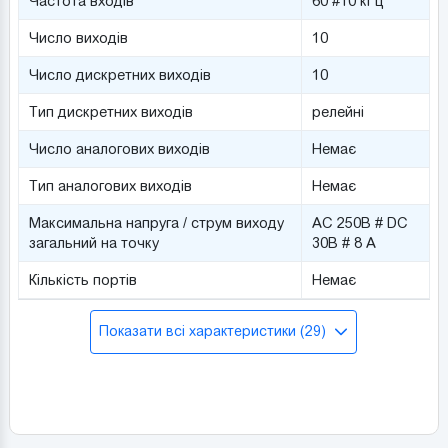
Частота входів
60 #10 кГц
Число виходів
10
Число дискретних виходів
10
Тип дискретних виходів
релейні
Число аналогових виходів
Немає
Тип аналогових виходів
Немає
Максимальна напруга / струм виходу
AC 250В # DC
загальний на точку
30В # 8 А
Кількість портів
Немає
Показати всі характеристики (29)