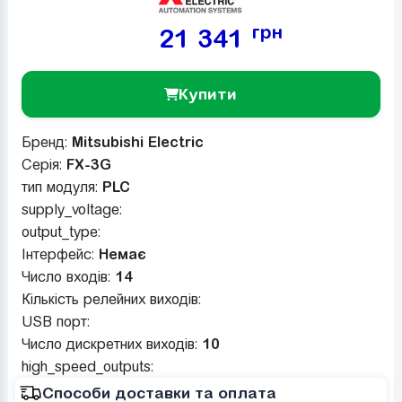
грн
21 341
Купити
Бренд:
Mitsubishi Electric
Серія:
FX-3G
тип модуля:
PLC
supply_voltage:
output_type:
Інтерфейс:
Немає
Число входів:
14
Кількість релейних виходів:
USB порт:
Число дискретних виходів:
10
high_speed_outputs:
Способи доставки та оплата