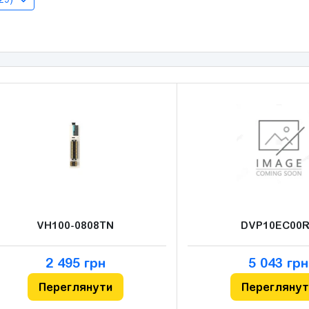
VH100-0808TN
DVP10EC00R
2 495 грн
5 043 грн
Переглянути
Переглянут