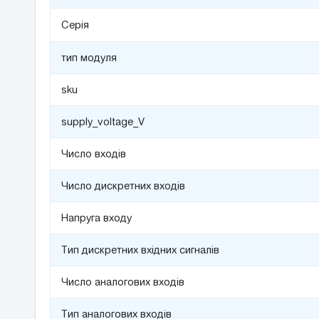
Серія
тип модуля
sku
supply_voltage_V
Число входів
Число дискретних входів
Напруга входу
Тип дискретних вхідних сигналів
Число аналогових входів
Тип аналогових входів