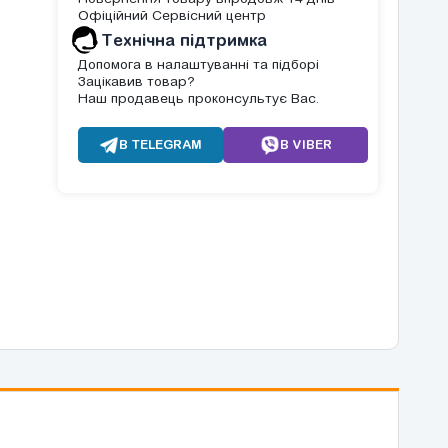
Офіційний Сервісний центр
Tехнічна підтримка
Допомога в налаштуванні та підборі
Зацікавив товар?
Наш продавець проконсультує Вас.
В TELEGRAM
В VIBER