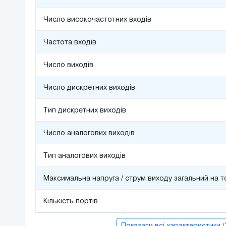
Число високочастотних входів
Частота входів
Число виходів
Число дискретних виходів
Тип дискретних виходів
Число аналогових виходів
Тип аналогових виходів
Максимальна напруга / струм виходу загальний на т
Кількість портів
Показати всі характеристики 