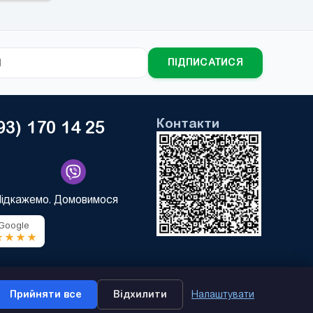
ПІДПИСАТИСЯ
Контакти
93) 170 14 25
Підкажемо. Домовимося
 Google
★★★★
Прийняти все
Відхилити
Налаштувати