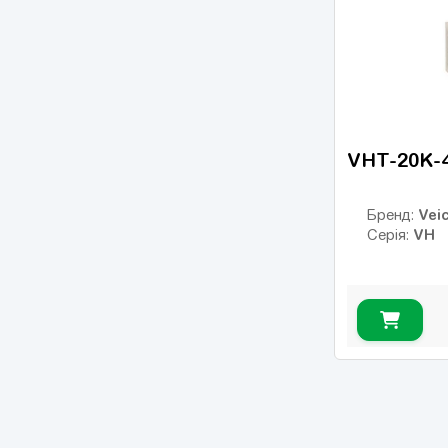
VHT-20K-
Veic
Бренд:
VH
Серія: