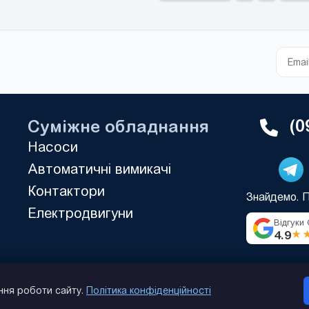
(0
Суміжне обладнання
Насоси
Автоматичні вимикачі
Контактори
Знайдемо. 
Електродвигуни
Відгуки
4.9
★
ння роботи сайту.
Політика конфіденційності