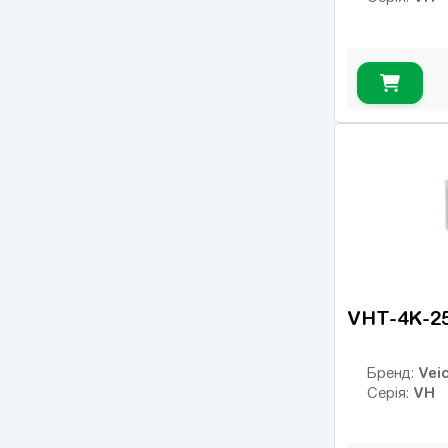
VHT-4K-2
Veic
Бренд:
VH
Серія: