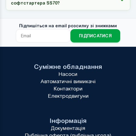
софтстартера SS70?
Підпишіться на email розсилку зі знижками
ПІДПИСАТИСЯ
Суміжне обладнання
Насоси
Автоматичні вимикачі
Контактори
Електродвигуни
Інформація
Документація
Публічна оферта (публічна угода)