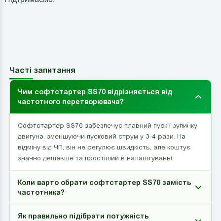
Часті запитання
Чим софтстартер SS70 відрізняється від
частотного перетворювача?
Софтстартер SS70 забезпечує плавний пуск і зупинку
двигуна, зменшуючи пусковий струм у 3-4 рази. На
відміну від ЧП, він не регулює швидкість, але коштує
значно дешевше та простіший в налаштуванні.
Коли варто обрати софтстартер SS70 замість
частотника?
Як правильно підібрати потужність