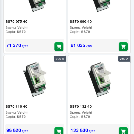
SS70-075-40
SS70-090-40
Бренд:
Veichi
Бренд:
Veichi
Серія:
SS70
Серія:
SS70
71 370
91 035
грн
грн
200 А
280 А
SS70-110-40
SS70-132-40
Бренд:
Veichi
Бренд:
Veichi
Серія:
SS70
Серія:
SS70
98 820
133 830
грн
грн