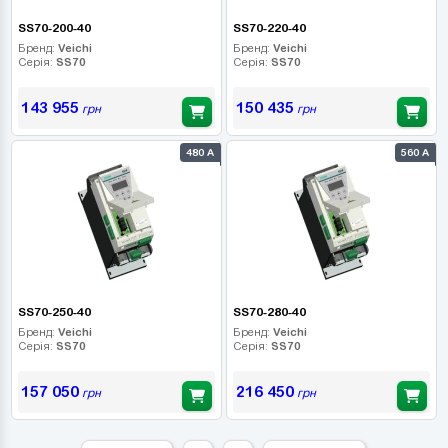
SS70-200-40
SS70-220-40
Бренд:
Veichi
Бренд:
Veichi
Серія:
SS70
Серія:
SS70
143 955
150 435
грн
грн
480 А
560 А
SS70-250-40
SS70-280-40
Бренд:
Veichi
Бренд:
Veichi
Серія:
SS70
Серія:
SS70
157 050
216 450
грн
грн