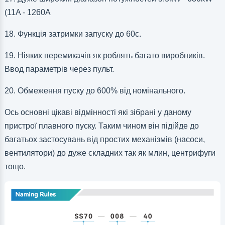
(11A
-
1260A
18. Функція затримки запуску до 60с.
19. Ніяких перемикачів як роблять багато виробників.
Ввод параметрів через пульт.
20. Обмеження пуску до 600% від номінального.
Ось основні цікаві відмінності які зібрані у даному
пристрої плавного пуску. Таким чином він підійде до
багатьох застосувань від простих механізмів (насоси,
вентилятори) до дуже складних так як млин, центрифуги
тощо.