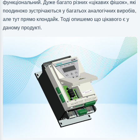
функціональний. Дуже багато різних «цікавих фішок», які
поодиноко зустрічаються у багатьох аналогічних виробів,
але тут прямо клондайк. Тоді опишемо що цікавого є у
даному продукті.