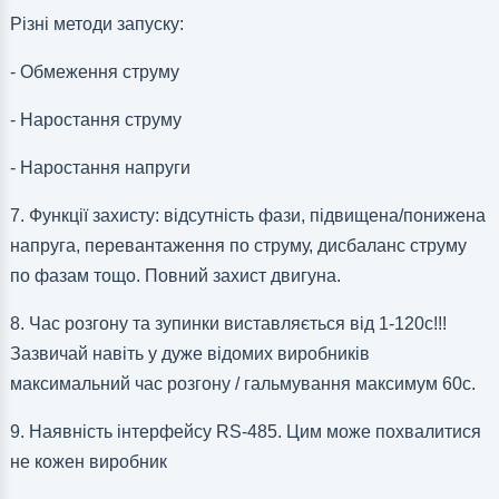
Різні методи запуску:
- Обмеження струму
- Наростання струму
- Наростання напруги
7. Функції захисту: відсутність фази, підвищена/понижена
напруга, перевантаження по струму, дисбаланс струму
по фазам тощо. Повний захист двигуна.
8. Час розгону та зупинки виставляється від 1-120с!!!
Зазвичай навіть у дуже відомих виробників
максимальний час розгону / гальмування максимум 60с.
9. Наявність інтерфейсу RS-485. Цим може похвалитися
не кожен виробник