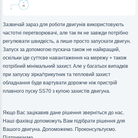
Зазвичай зараз для роботи двигунів використовують
частотні перетворювачі, але так як не завжди потрібно
регулювати швидкість, а лише просто запускати двигун.
Запуск за допомогою пускача також не найкращий,
оскільки іде суттєве навантаження на мережу + також
потрібний мінімальний захист. Але у багатьох випадків
при запуску зірка/трикутник та тепловий захист
обладнання буде вартувати дорожче ніж пристрій
плавного пуску SS70 з купою захистів двигуна.
Якщо Вас зацікавив дане рішення зверніться до нас.
Наші фахівці допоможуть Вам підібрати рішення для
Вашого двигуна. Допоможемо. Проконсультуємо.
Підтримаємо.