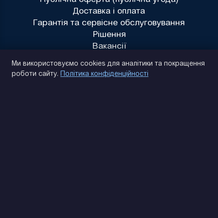
Доставка і оплата
Гарантія та сервісне обслуговування
Рішення
Вакансії
Політика конфіденційності
Ми використовуємо cookies для аналітики та покращення
роботи сайту.
Політика конфіденційності
(093) 170 14 25
Знайдемо. Підкажемо. Домовимося
Відгуки Google
4.9
★★★★★
Контакти