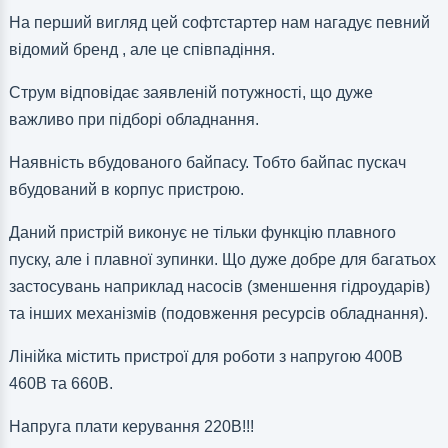
На перший вигляд цей софтстартер нам нагадує певний
відомий бренд , але це співпадіння.
Струм відповідає заявленій потужності, що дуже
важливо при підборі обладнання.
Наявність вбудованого байпасу. Тобто байпас пускач
вбудований в корпус пристрою.
Даний пристрій виконує не тільки функцію плавного
пуску, але і плавної зупинки. Що дуже добре для багатьох
застосувань наприклад насосів (зменшення гідроударів)
та інших механізмів (подовження ресурсів обладнання).
Лінійка містить пристрої для роботи з напругою 400В
460В та 660В.
Напруга плати керування 220В!!!