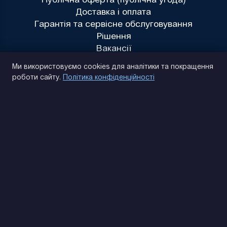
Доставка і оплата
Гарантія та сервісне обслуговування
Рішення
Вакансії
Політика конфіденційності
Ми використовуємо cookies для аналітики та покращення
роботи сайту.
Політика конфіденційності
(093) 170 14 25
Знайдемо. Підкажемо. Домовимося
Відгуки Google
4.9
★★★★★
Контакти