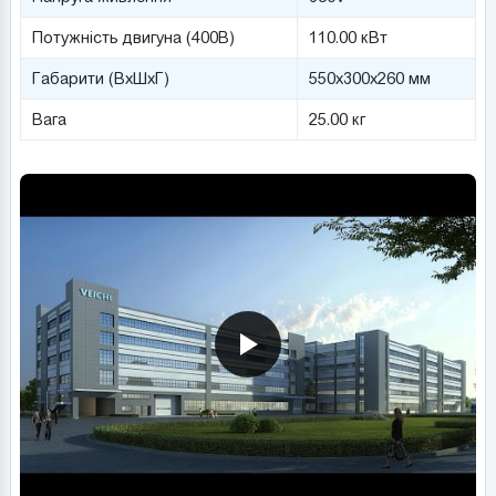
Потужність двигуна (400В)
110.00 кВт
Габарити (ВхШхГ)
550x300x260 мм
Вага
25.00 кг