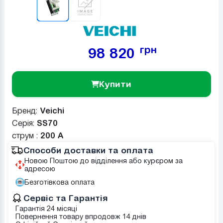
грн
98 820
Купити
Бренд:
Veichi
Серія:
SS70
струм :
200 А
Способи доставки та оплата
Новою Поштою до відділення або курєром за
адресою
Безготівкова оплата
Сервіс та Гарантія
Гарантія 24 місяці
Повернення товару впродовж 14 днів