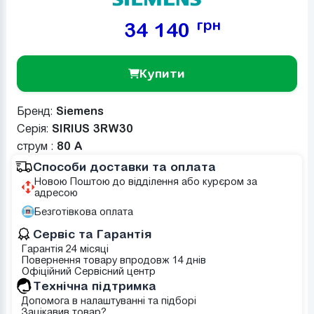
грн
34 140
Купити
Бренд:
Siemens
Серія:
SIRIUS 3RW30
струм :
80 А
Способи доставки та оплата
Новою Поштою до відділення або курєром за
адресою
Безготівкова оплата
Сервіс та Гарантія
Гарантія 24 місяці
Повернення товару впродовж 14 днів
Офіційний Сервісний центр
Tехнічна підтримка
Допомога в налаштуванні та підборі
Зацікавив товар?