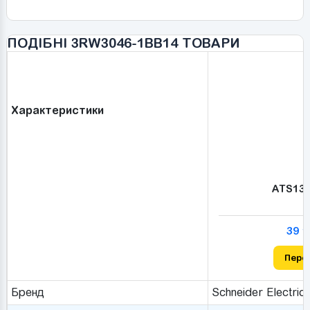
ПОДІБНІ 3RW3046-1BB14 ТОВАРИ
Характеристики
ATS13
39 1
Пере
Бренд
Schneider Electric