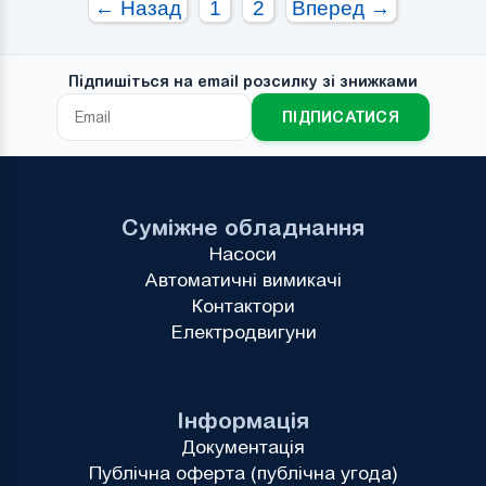
← Назад
1
2
Вперед →
Гальмо:
Гальмо:
Підпишіться на email розсилку зі знижками
ПІДПИСАТИСЯ
Суміжне обладнання
Насоси
Автоматичні вимикачі
Контактори
Електродвигуни
Інформація
Документація
Публічна оферта (публічна угода)