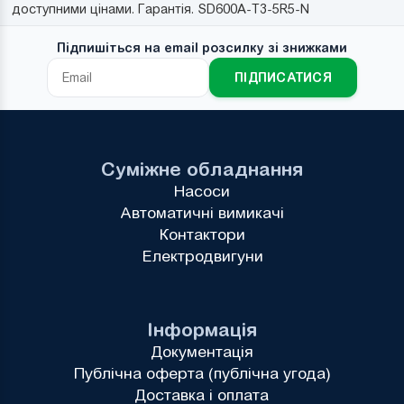
доступними цінами. Гарантія. SD600A-T3-5R5-N
Підпишіться на email розсилку зі знижками
ПІДПИСАТИСЯ
Суміжне обладнання
Насоси
Автоматичні вимикачі
Контактори
Електродвигуни
Інформація
Документація
Публічна оферта (публічна угода)
Доставка і оплата