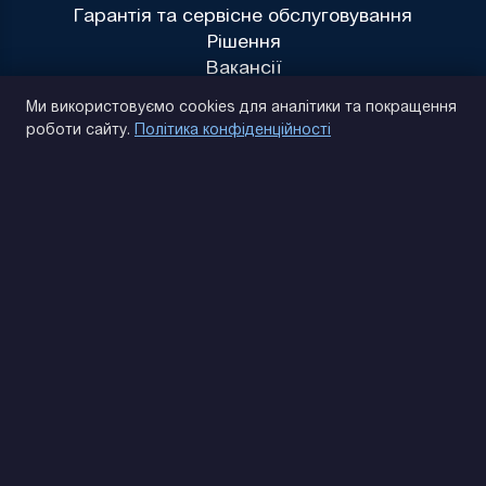
Гарантія та сервісне обслуговування
Рішення
Вакансії
Політика конфіденційності
Ми використовуємо cookies для аналітики та покращення
роботи сайту.
Політика конфіденційності
(093) 170 14 25
Знайдемо. Підкажемо. Домовимося
Відгуки Google
4.9
★★★★★
Контакти