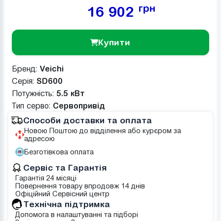
грн
16 902
Купити
Бренд:
Veichi
Серія:
SD600
Потужність:
5.5 кВт
Тип серво:
Сервопривід
Способи доставки та оплата
Новою Поштою до відділення або курєром за
адресою
Безготівкова оплата
Сервіс та Гарантія
Гарантія 24 місяці
Повернення товару впродовж 14 днів
Офіційний Сервісний центр
Tехнічна підтримка
Допомога в налаштуванні та підборі