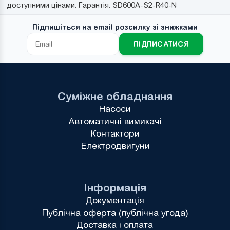
доступними цінами. Гарантія. SD600A-S2-R40-N
Підпишіться на email розсилку зі знижками
ПІДПИСАТИСЯ
Суміжне обладнання
Насоси
Автоматичні вимикачі
Контактори
Електродвигуни
Інформація
Документація
Публічна оферта (публічна угода)
Доставка і оплата