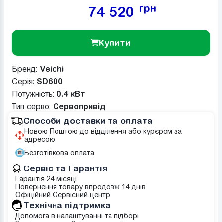
грн
74 520
Купити
Бренд:
Veichi
Серія:
SD600
Потужність:
0.4 кВт
Тип серво:
Сервопривід
Способи доставки та оплата
Новою Поштою до відділення або курєром за
адресою
Безготівкова оплата
Сервіс та Гарантія
Гарантія 24 місяці
Повернення товару впродовж 14 днів
Офіційний Сервісний центр
Tехнічна підтримка
Допомога в налаштуванні та підборі