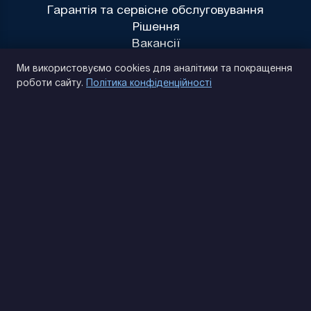
Гарантія та сервісне обслуговування
Рішення
Вакансії
Політика конфіденційності
Ми використовуємо cookies для аналітики та покращення
роботи сайту.
Політика конфіденційності
(093) 170 14 25
Знайдемо. Підкажемо. Домовимося
Відгуки Google
4.9
★★★★★
Контакти