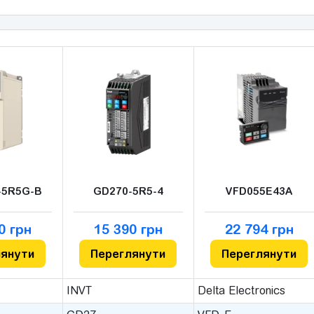
-5R5G-B
GD270-5R5-4
VFD055E43A
0 грн
15 390 грн
22 794 грн
лянути
Переглянути
Переглянути
INVT
Delta Electronics