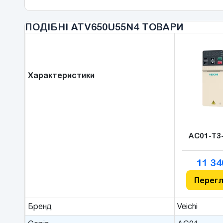
ПОДІБНІ ATV650U55N4 ТОВАРИ
Характеристики
AC01-T3
11 34
Перег
Бренд
Veichi