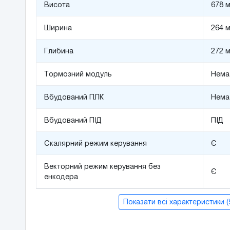
Висота
678 
Ширина
264 
Глибина
272 
Тормозний модуль
Нема
Вбудований ПЛК
Нема
Вбудований ПІД
ПІД
Скалярний режим керування
Є
Векторний режим керування без
Є
енкодера
Показати всі характеристики 