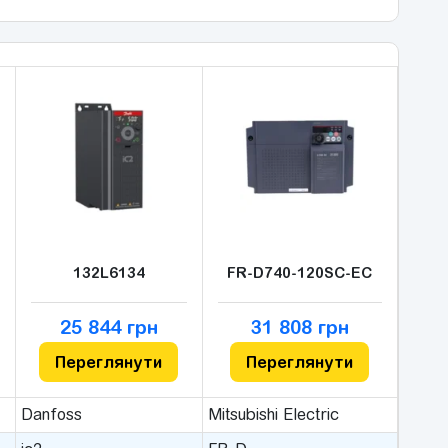
132L6134
FR-D740-120SC-EC
25 844 грн
31 808 грн
Переглянути
Переглянути
Danfoss
Mitsubishi Electric