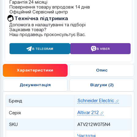
Гарантія 24 місяці
Повернення товару впродовж 14 днів
Офіційний Сервісний центр
Tехнічна підтримка
Допомога в налаштуванні та підборі
Зацікавив товар?
Наш продавець проконсультує Вас.
В TELEGRAM
В VIBER
Характеристики
Опис
Документація
Відгуки (2)
Schneider Electric
Бренд
Altivar 212
Серія
SKU
ATV212W075N4
Частотні