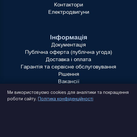
Контактори
Електродвигуни
Інформація
Документація
Публічна оферта (публічна угода)
Доставка і оплата
Гарантія та сервісне обслуговування
Рішення
Вакансії
Політика конфіденційності
Ми використовуємо cookies для аналітики та покращення
роботи сайту.
Політика конфіденційності
(093) 170 14 25
Знайдемо. Підкажемо. Домовимося