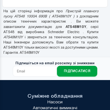
На цій сторінці інформація про
Пристрій плавного
пуску ATS48 1000A 690B ( ATS48M10Y )
з докладним
описом технічних характеристик . Ви можете
ATS48M10Y
завантажити документацію для
, серії
ATS48 від виробника Schneider Electric . Купити
ATS48M10Y
і звернеться за технічною консультацією.
Наші Інженери допоможуть Вам обрати та купити
ATS48M10Y тільки високої якості за доступними цінами.
Гарантія. ATS48M10Y
Підпишіться на email розсилку зі знижками
ПІДПИСАТИСЯ
Суміжне обладнання
Насоси
Автоматичні вимикачі