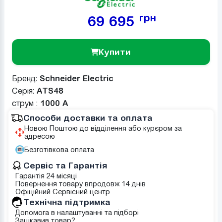
грн
69 695
Купити
Бренд:
Schneider Electric
Серія:
ATS48
струм :
1000 А
Способи доставки та оплата
Новою Поштою до відділення або курєром за
адресою
Безготівкова оплата
Сервіс та Гарантія
Гарантія 24 місяці
Повернення товару впродовж 14 днів
Офіційний Сервісний центр
Tехнічна підтримка
Допомога в налаштуванні та підборі
Зацікавив товар?