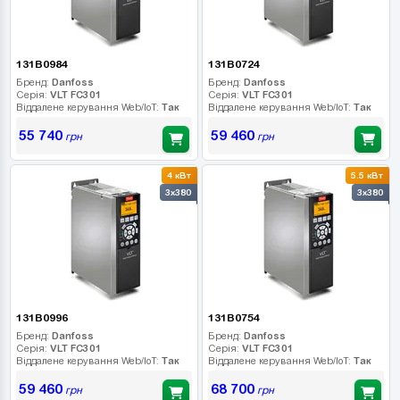
131B0984
131B0724
Бренд:
Danfoss
Бренд:
Danfoss
Серія:
VLT FC301
Серія:
VLT FC301
Віддалене керування Web/IoT:
Так
Віддалене керування Web/IoT:
Так
55 740
59 460
грн
грн
4 кВт
5.5 кВт
3x380
3x380
131B0996
131B0754
Бренд:
Danfoss
Бренд:
Danfoss
Серія:
VLT FC301
Серія:
VLT FC301
Віддалене керування Web/IoT:
Так
Віддалене керування Web/IoT:
Так
59 460
68 700
грн
грн