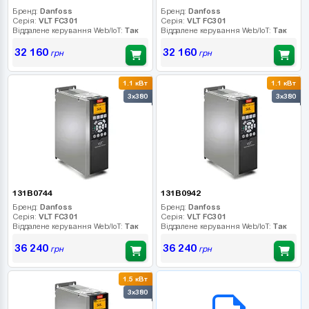
Бренд:
Danfoss
Бренд:
Danfoss
Серія:
VLT FC301
Серія:
VLT FC301
Віддалене керування Web/IoT:
Так
Віддалене керування Web/IoT:
Так
32 160
32 160
грн
грн
1.1 кВт
1.1 кВт
3x380
3x380
131B0744
131B0942
Бренд:
Danfoss
Бренд:
Danfoss
Серія:
VLT FC301
Серія:
VLT FC301
Віддалене керування Web/IoT:
Так
Віддалене керування Web/IoT:
Так
36 240
36 240
грн
грн
1.5 кВт
B2B СЕРВІС
3x380