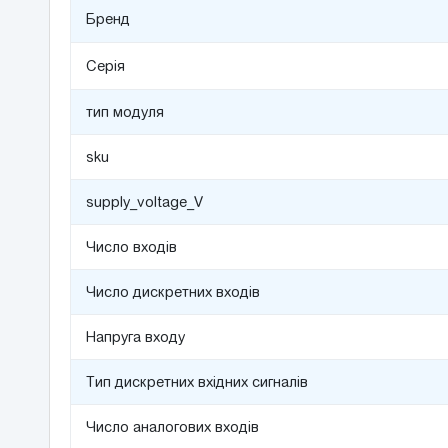
Бренд
Серія
тип модуля
sku
supply_voltage_V
Число входів
Число дискретних входів
Напруга входу
Тип дискретних вхідних сигналів
Число аналогових входів