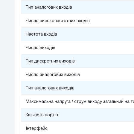
Тип аналогових входів
Число високочастотних входів
Частота входів
Число виходів
Тип дискретних виходів
Число аналогових виходів
Тип аналогових виходів
Максимальна напруга / струм виходу загальний на т
Кількість портів
Інтерфейс