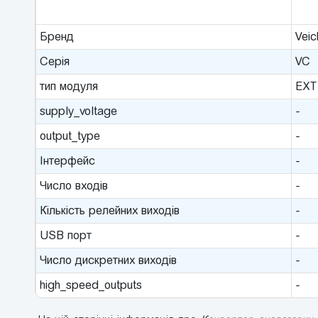
Бренд
Veic
Серія
VC
тип модуля
EXT
supply_voltage
-
output_type
-
Інтерфейс
-
Число входів
-
Кількість релейних виходів
-
USB порт
-
Число дискретних виходів
-
high_speed_outputs
-