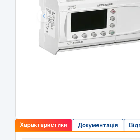
Характеристики
Документація
Від