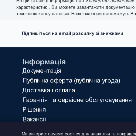
На цій сторінці інформація про
Конвертер аналогових в
характеристик . Ви можете завантажити документаці
технічною консультацією. Наші Інженери допоможуть Вам
Підпишіться на email розсилку зі знижками
Інформація
Документація
Публічна оферта (публічна угода)
Доставка і оплата
Гарантія та сервісне обслуговування
Рішення
Вакансії
Політика конфіденційності
Ми використовуємо cookies для аналітики та покраще