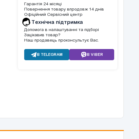
Гарантія 24 місяці
Повернення товару впродовж 14 днів
Офіційний Сервісний центр
Tехнічна підтримка
Допомога в налаштуванні та підборі
Зацікавив товар?
Наш продавець проконсультує Вас.
В TELEGRAM
В VIBER