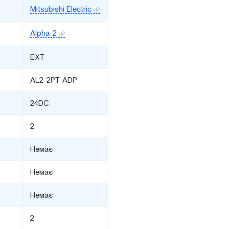
Mitsubishi Electric
Alpha-2
EXT
AL2-2PT-ADP
24DC
2
Немає
Немає
Немає
2