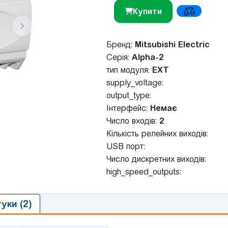
Купити
Бренд:
Mitsubishi Electric
Серія:
Alpha-2
тип модуля:
EXT
supply_voltage:
output_type:
Інтерфейс:
Немає
Число входів:
2
Кількість релейних виходів:
USB порт:
Число дискретних виходів:
high_speed_outputs:
гуки (2)