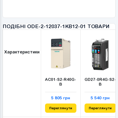
ПОДІБНІ ODE-2-12037-1KB12-01 ТОВАРИ
Характеристики
AC01-S2-R40G-
GD27-0R4G-S2-
B
B
5 805 грн
5 540 грн
Переглянути
Переглянути