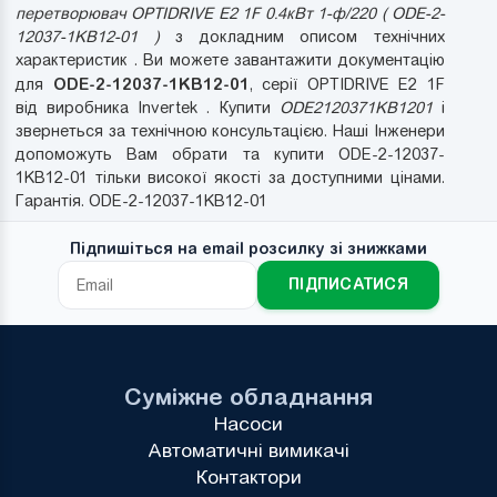
перетворювач OPTIDRIVE E2 1F 0.4кВт 1-ф/220 ( ODE-2-
12037-1KB12-01 )
з докладним описом технічних
характеристик . Ви можете завантажити документацію
ODE-2-12037-1KB12-01
для
, серії OPTIDRIVE E2 1F
від виробника Invertek . Купити
ODE2120371KB1201
і
звернеться за технічною консультацією. Наші Інженери
допоможуть Вам обрати та купити ODE-2-12037-
1KB12-01 тільки високої якості за доступними цінами.
Гарантія. ODE-2-12037-1KB12-01
Підпишіться на email розсилку зі знижками
ПІДПИСАТИСЯ
Суміжне обладнання
Насоси
Автоматичні вимикачі
Контактори