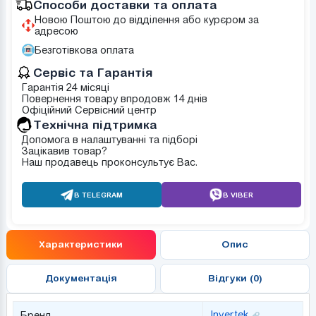
Способи доставки та оплата
Новою Поштою до відділення або курєром за
адресою
Безготівкова оплата
Сервіс та Гарантія
Гарантія 24 місяці
Повернення товару впродовж 14 днів
Офіційний Сервісний центр
Tехнічна підтримка
Допомога в налаштуванні та підборі
Зацікавив товар?
Наш продавець проконсультує Вас.
В TELEGRAM
В VIBER
Характеристики
Опис
Документація
Відгуки (0)
Invertek
Бренд