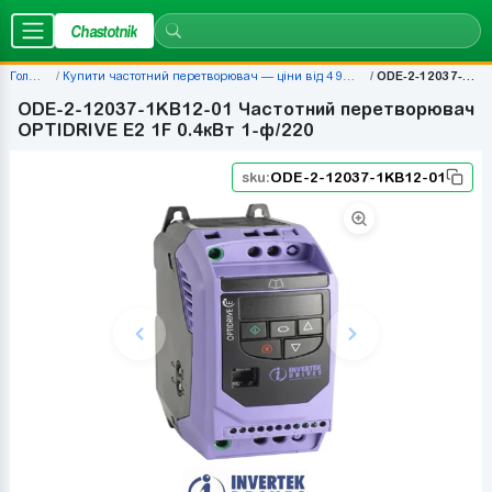
Chastotnik
Головна
Купити частотний перетворювач — ціни від 4 920 грн | Chastotnik.ua
ODE-2-12037-1KB12-01
ODE-2-12037-1KB12-01 Частотний перетворювач
OPTIDRIVE E2 1F 0.4кВт 1-ф/220
sku:
ODE-2-12037-1KB12-01