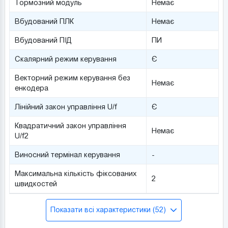
Тормозний модуль
Немає
Вбудований ПЛК
Немає
Вбудований ПІД
ПИ
Скалярний режим керування
Є
Векторний режим керування без
Немає
енкодера
Лінійний закон управління U/f
Є
Квадратичний закон управління
Немає
U/f2
Виносний термінал керування
-
Максимальна кількість фіксованих
2
швидкостей
Показати всі характеристики (52)